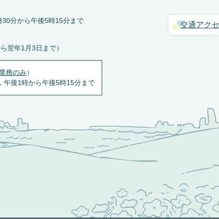
30分から午後5時15分まで
交通アク
から翌年1月3日まで）
業務のみ
）
，午後1時から午後5時15分まで