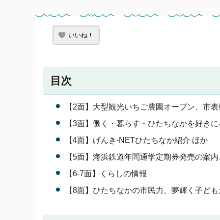
いいね！
目次
【2面】大型観光いちご農園オープン、市表
【3面】働く・暮らす・ひたちなかを好き
【4面】げんき-NETひたちなか紹介 ほか
【5面】海浜鉄道年間通学定期券発売の案内
【6-7面】くらしの情報
【8面】ひたちなかの市民力、夢輝く子ども