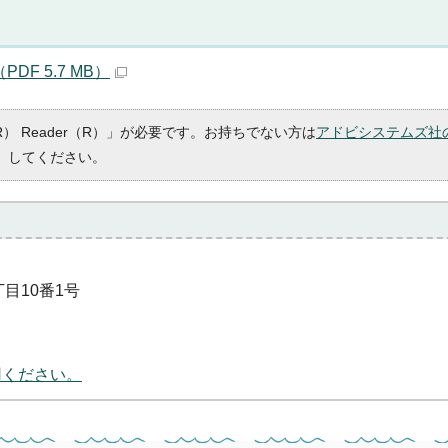
DF 5.7 MB）
R） Reader（R）」が必要です。お持ちでない方は
アドビシステムズ社
）してください。
丁目10番1号
用ください。