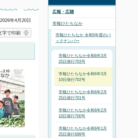
広報・広聴
026年4月20日
市報ひたちなか
文字で印刷
市報ひたちなか 令和5年度のバ
ックナンバー
市報ひたちなか令和6年3月
25日発行703号
市報ひたちなか令和6年3月
10日発行702号
市報ひたちなか令和6年2月
25日発行701号
市報ひたちなか令和6年2月
10日発行700号
市報ひたちなか令和6年1月
25日発行699号