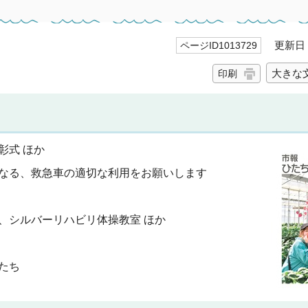
更新日 2
ページID1013729
大きな
印刷
彰式 ほか
になる、救急車の適切な利用をお願いします
、シルバーリハビリ体操教室 ほか
たち