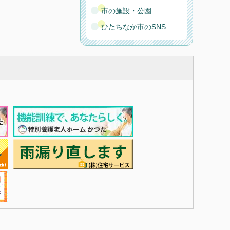
市の施設・公園
ひたちなか市のSNS