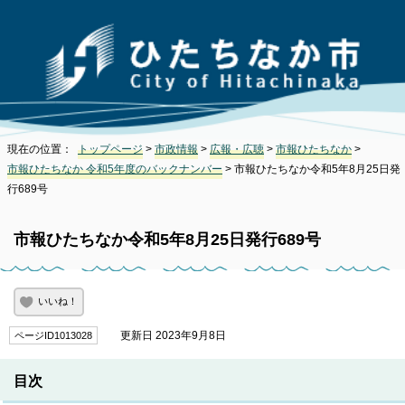
現在の位置：
トップページ
>
市政情報
>
広報・広聴
>
市報ひたちなか
>
市報ひたちなか 令和5年度のバックナンバー
> 市報ひたちなか令和5年8月25日発
行689号
市報ひたちなか令和5年8月25日発行689号
いいね！
更新日 2023年9月8日
ページID1013028
目次