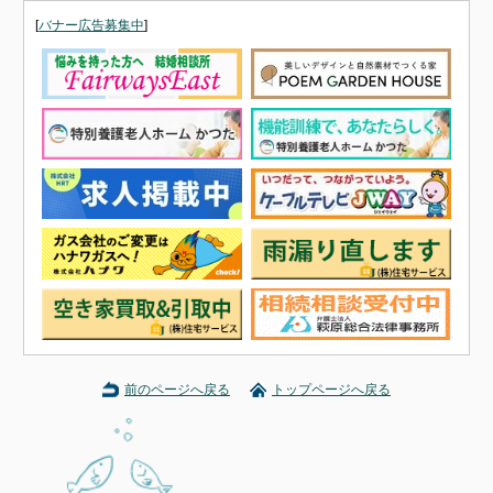
[
バナー広告募集中
]
前のページへ戻る
トップページへ戻る