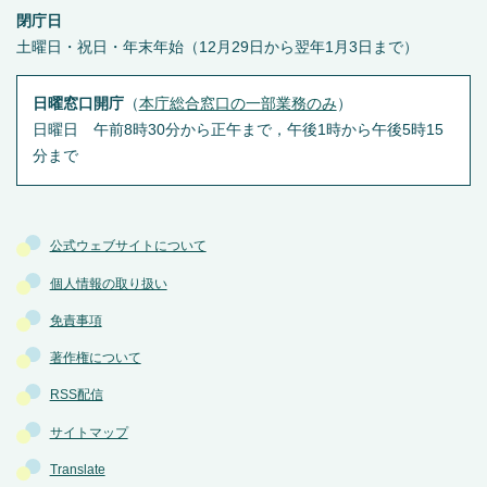
閉庁日
土曜日・祝日・年末年始（12月29日から翌年1月3日まで）
日曜窓口開庁
（
本庁総合窓口の一部業務のみ
）
日曜日 午前8時30分から正午まで，午後1時から午後5時15
分まで
公式ウェブサイトについて
個人情報の取り扱い
免責事項
著作権について
RSS配信
サイトマップ
Translate