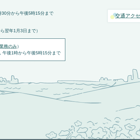
30分から午後5時15分まで
交通アク
から翌年1月3日まで）
業務のみ
）
，午後1時から午後5時15分まで