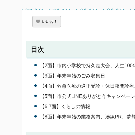
いいね！
目次
【2面】市内小学校で持久走大会、人生100年時代Ha
【3面】年末年始のごみ収集日
【4面】救急医療の適正受診・休日夜間診療
【5面】市公式LINEありがとうキャンペーン
【6-7面】くらしの情報
【8面】年末年始の業務案内、湊線PR、夢