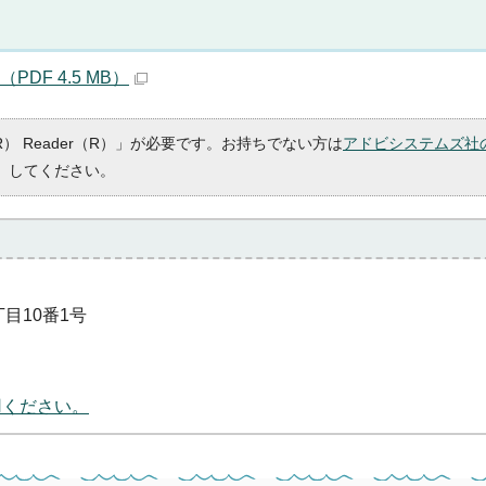
DF 4.5 MB）
R） Reader（R）」が必要です。お持ちでない方は
アドビシステムズ社
）してください。
丁目10番1号
用ください。