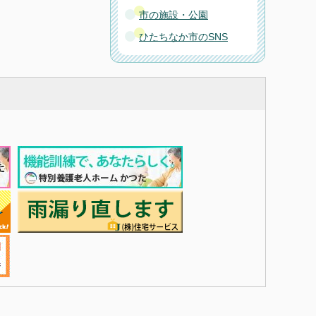
市の施設・公園
ひたちなか市のSNS