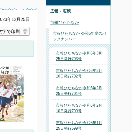
広報・広聴
23年12月25日
市報ひたちなか
文字で印刷
市報ひたちなか 令和5年度のバ
ックナンバー
市報ひたちなか令和6年3月
25日発行703号
市報ひたちなか令和6年3月
10日発行702号
市報ひたちなか令和6年2月
25日発行701号
市報ひたちなか令和6年2月
10日発行700号
市報ひたちなか令和6年1月
25日発行699号