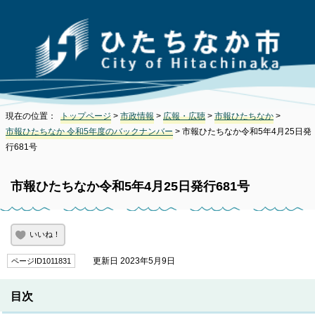
現在の位置：
トップページ
>
市政情報
>
広報・広聴
>
市報ひたちなか
>
市報ひたちなか 令和5年度のバックナンバー
> 市報ひたちなか令和5年4月25日発
行681号
市報ひたちなか令和5年4月25日発行681号
いいね！
更新日 2023年5月9日
ページID1011831
目次