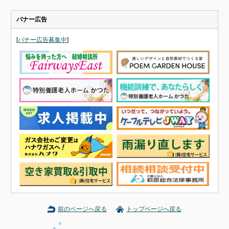
バナー広告
[
バナー広告募集中
]
前のページへ戻る
トップページへ戻る