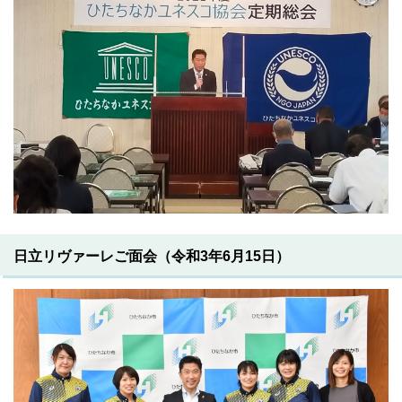
日立リヴァーレご面会（令和3年6月15日）