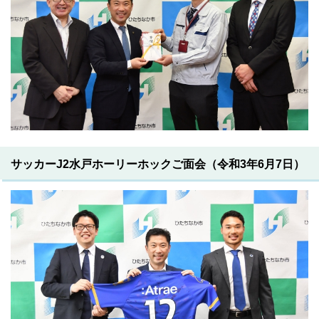
サッカーJ2水戸ホーリーホックご面会（令和3年6月7日）