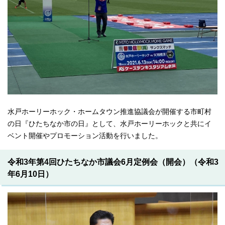
水戸ホーリーホック・ホームタウン推進協議会が開催する市町村
の日『ひたちなか市の日』として、水戸ホーリーホックと共にイ
ベント開催やプロモーション活動を行いました。
令和3年第4回ひたちなか市議会6月定例会（開会）（令和3
年6月10日）