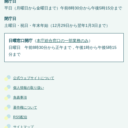
開庁日
平日（月曜日から金曜日まで）午前8時30分から午後5時15分まで
閉庁日
土曜日・祝日・年末年始（12月29日から翌年1月3日まで）
日曜窓口開庁
（
本庁総合窓口の一部業務のみ
）
日曜日 午前8時30分から正午まで，午後1時から午後5時15
分まで
公式ウェブサイトについて
個人情報の取り扱い
免責事項
著作権について
RSS配信
サイトマップ