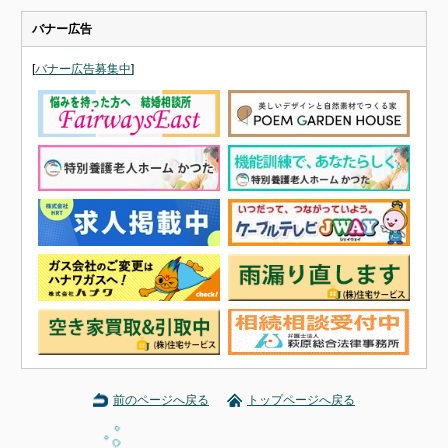
バナー広告
[
バナー広告募集中
]
前のページへ戻る
トップページへ戻る