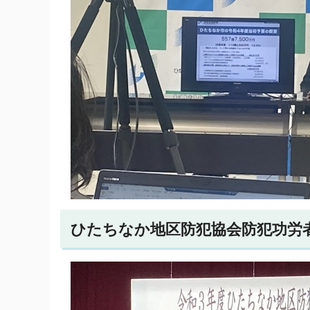
ひたちなか地区防犯協会防犯功労者表