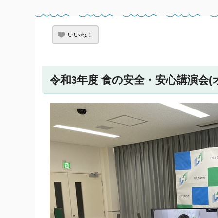
いいね！
令和3年度 食の安全・安心講演会(オ