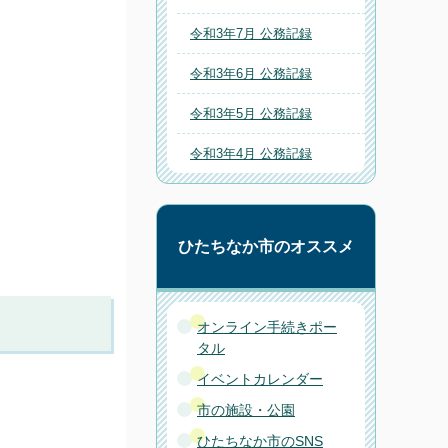
令和3年7月 公務記録
令和3年6月 公務記録
令和3年5月 公務記録
令和3年4月 公務記録
ひたちなか市のオススメ
オンライン手続きポー
タル
イベントカレンダー
市の施設・公園
ひたちなか市のSNS