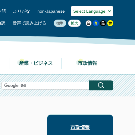
本語
ふりがな
non-Japanese
通訳
音声で読み上げる
標準
拡大
産業・ビジネス
市政情報
市政情報