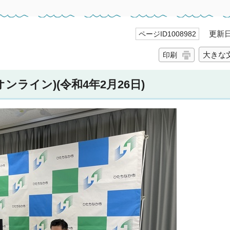
更新日 
ページID1008982
大きな
印刷
ンライン)(令和4年2月26日)