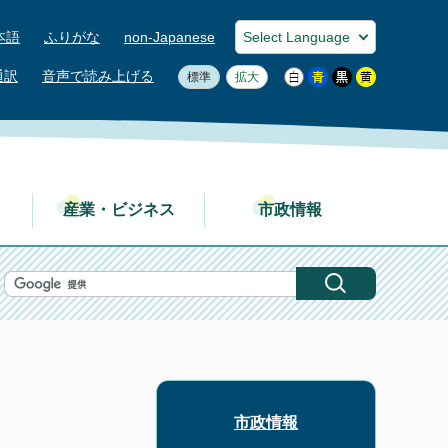
本語
ふりがな
non-Japanese
通訳
音声で読み上げる
標準
拡大
産業・ビジネス
市政情報
市政情報