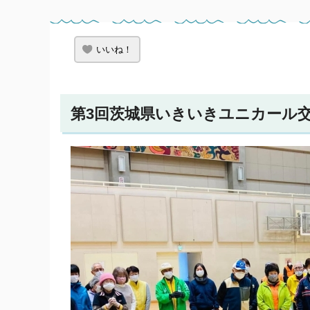
いいね！
第3回茨城県いきいきユニカール交流