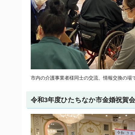
市内の介護事業者様同士の交流、情報交換の場
令和3年度ひたちなか市金婚祝賀会（