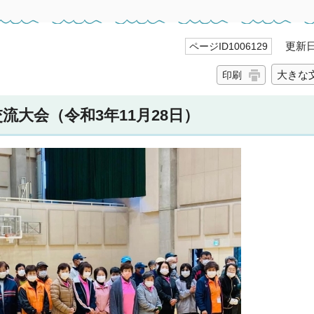
更新日 
ページID1006129
大きな
印刷
大会（令和3年11月28日）