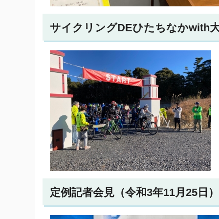
サイクリングDEひたちなかwith大洗
定例記者会見（令和3年11月25日）