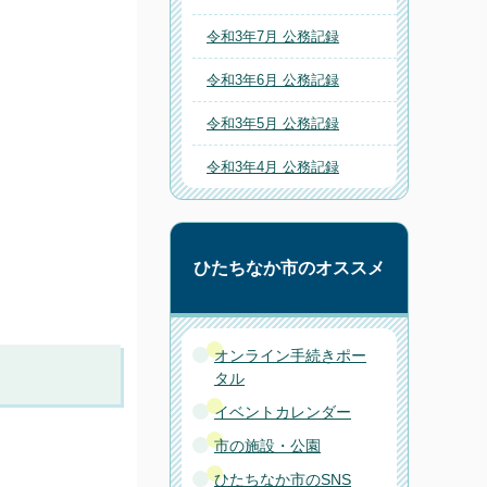
令和3年7月 公務記録
令和3年6月 公務記録
令和3年5月 公務記録
令和3年4月 公務記録
ひたちなか市のオススメ
オンライン手続きポー
タル
イベントカレンダー
市の施設・公園
ひたちなか市のSNS