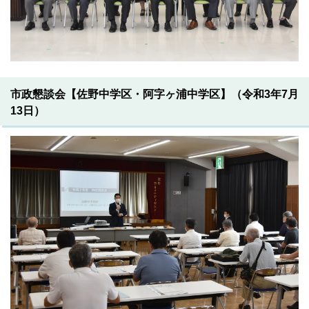
市政懇談会【佐野中学区・阿字ヶ浦中学区】（令和3年7月
13日）