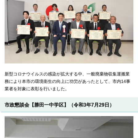
新型コロナウイルスの感染が拡大する中、一般廃棄物収集運搬業
務により本市の環境衛生の向上に功労があったとして、市内14事
業者を対象に表彰を行いました。
市政懇談会【勝田一中学区】（令和3年7月29日）