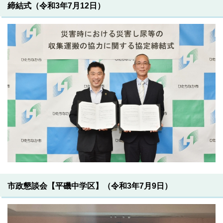
締結式（令和3年7月12日）
市政懇談会【平磯中学区】（令和3年7月9日）