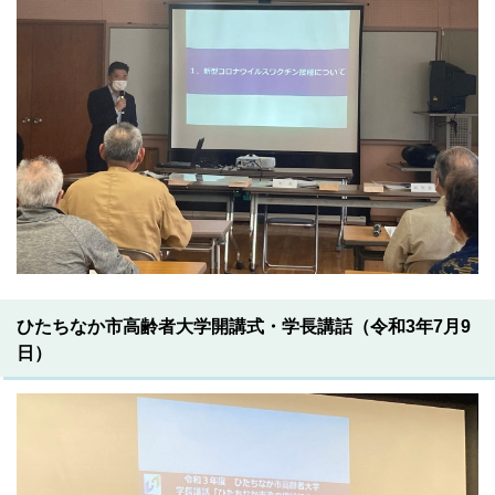
ひたちなか市高齢者大学開講式・学長講話（令和3年7月9
日）