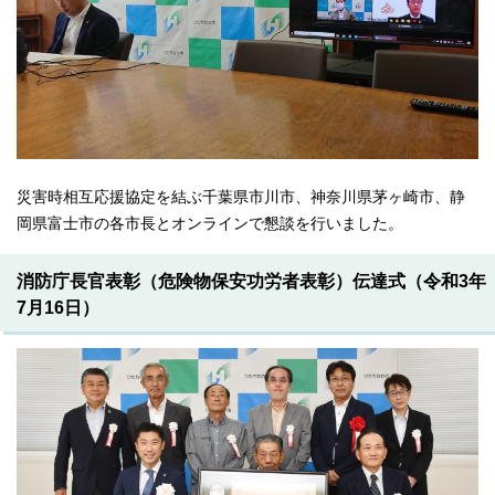
災害時相互応援協定を結ぶ千葉県市川市、神奈川県茅ヶ崎市、静
岡県富士市の各市長とオンラインで懇談を行いました。
消防庁長官表彰（危険物保安功労者表彰）伝達式（令和3年
7月16日）