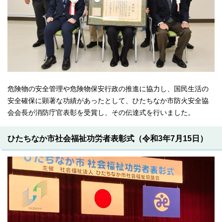
危険物の安全管理や危険物保安行政の推進に協力し、国民生活の
安全確保に顕著な功績があったとして、ひたちなか市防火安全協
会会長が消防庁官表彰を受賞し、その伝達式を行いました。
ひたちなか市社会福祉功労者表彰式（令和3年7月15日）