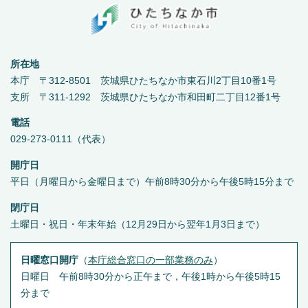
所在地
本庁 〒312-8501 茨城県ひたちなか市東石川2丁目10番1号
支所 〒311-1292 茨城県ひたちなか市和田町二丁目12番1号
電話
029-273-0111（代表）
開庁日
平日（月曜日から金曜日まで）午前8時30分から午後5時15分まで
閉庁日
土曜日・祝日・年末年始（12月29日から翌年1月3日まで）
日曜窓口開庁
（
本庁総合窓口の一部業務のみ
）
日曜日 午前8時30分から正午まで，午後1時から午後5時15
分まで