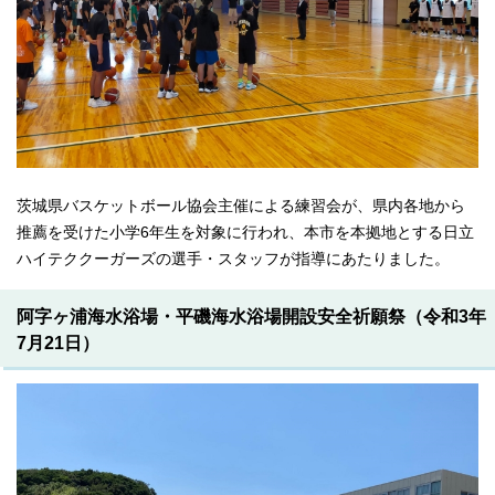
茨城県バスケットボール協会主催による練習会が、県内各地から
推薦を受けた小学6年生を対象に行われ、本市を本拠地とする日立
ハイテククーガーズの選手・スタッフが指導にあたりました。
阿字ヶ浦海水浴場・平磯海水浴場開設安全祈願祭（令和3年
7月21日）