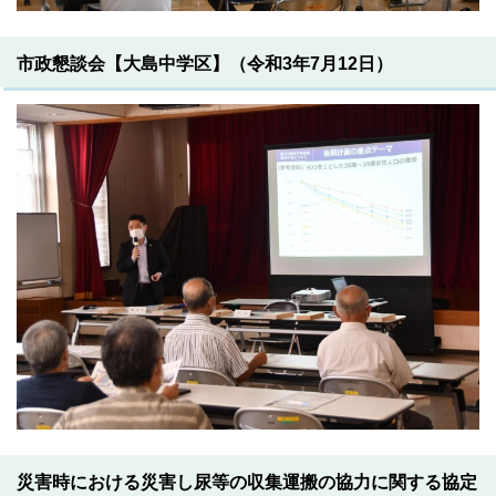
市政懇談会【大島中学区】（令和3年7月12日）
災害時における災害し尿等の収集運搬の協力に関する協定