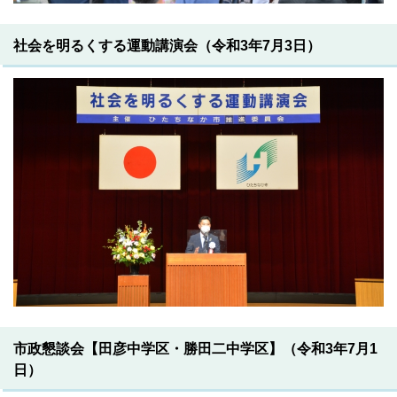
社会を明るくする運動講演会（令和3年7月3日）
市政懇談会【田彦中学区・勝田二中学区】（令和3年7月1
日）