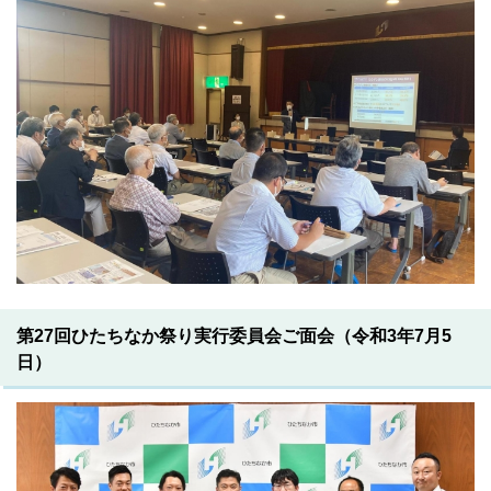
第27回ひたちなか祭り実行委員会ご面会（令和3年7月5
日）