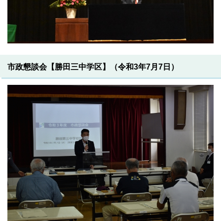
市政懇談会【勝田三中学区】（令和3年7月7日）