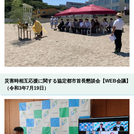
災害時相互応援に関する協定都市首長懇談会【WEB会議】
（令和3年7月19日）