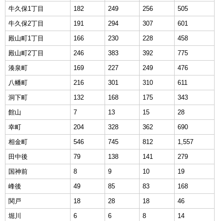
牛久保1丁目
182
249
256
505
牛久保2丁目
191
294
307
601
殿山町1丁目
166
230
228
458
殿山町2丁目
246
383
392
775
湊泉町
169
227
249
476
八幡町
216
301
310
611
洞下町
132
168
175
343
館山
7
13
15
28
幸町
204
328
362
690
相金町
546
745
812
1,557
田中後
79
138
141
279
国神前
8
9
10
19
峰後
49
85
83
168
関戸
18
28
18
46
堀川
6
6
8
14