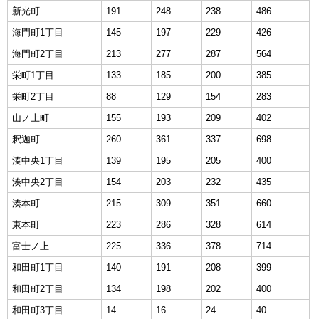
新光町
191
248
238
486
海門町1丁目
145
197
229
426
海門町2丁目
213
277
287
564
栄町1丁目
133
185
200
385
栄町2丁目
88
129
154
283
山ノ上町
155
193
209
402
釈迦町
260
361
337
698
湊中央1丁目
139
195
205
400
湊中央2丁目
154
203
232
435
湊本町
215
309
351
660
東本町
223
286
328
614
富士ノ上
225
336
378
714
和田町1丁目
140
191
208
399
和田町2丁目
134
198
202
400
和田町3丁目
14
16
24
40