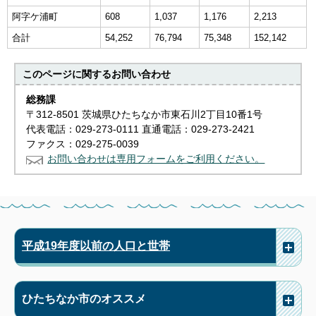
阿字ケ浦町
608
1,037
1,176
2,213
合計
54,252
76,794
75,348
152,142
このページに関する
お問い合わせ
総務課
〒312-8501 茨城県ひたちなか市東石川2丁目10番1号
代表電話：029-273-0111 直通電話：029-273-2421
ファクス：029-275-0039
お問い合わせは専用フォームをご利用ください。
平成19年度以前の人口と世帯
ひたちなか市のオススメ