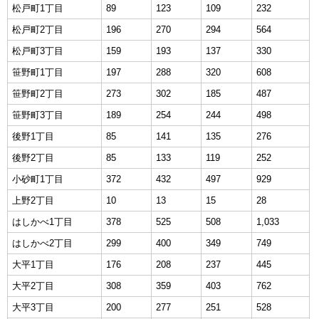
松戸町1丁目
89
123
109
232
松戸町2丁目
196
270
294
564
松戸町3丁目
159
193
137
330
笹野町1丁目
197
288
320
608
笹野町2丁目
273
302
185
487
笹野町3丁目
189
254
244
498
後野1丁目
85
141
135
276
後野2丁目
85
133
119
252
小砂町1丁目
372
432
497
929
上野2丁目
10
13
15
28
はしかべ1丁目
378
525
508
1,033
はしかべ2丁目
299
400
349
749
大平1丁目
176
208
237
445
大平2丁目
308
359
403
762
大平3丁目
200
277
251
528