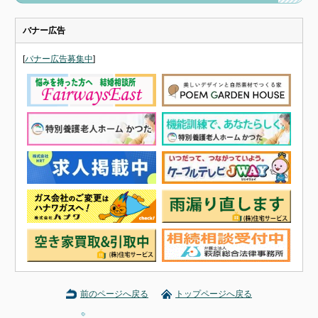
バナー広告
[
バナー広告募集中
]
前のページへ戻る
トップページへ戻る