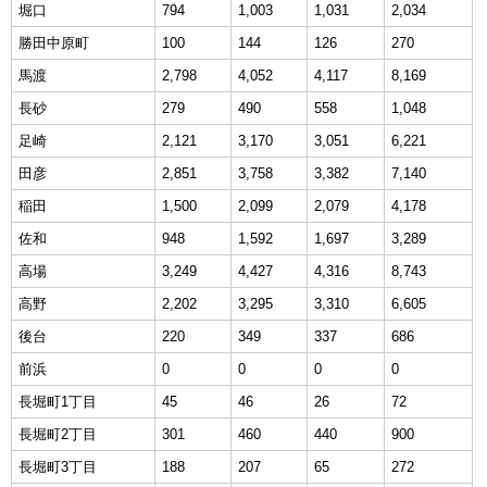
堀口
794
1,003
1,031
2,034
勝田中原町
100
144
126
270
馬渡
2,798
4,052
4,117
8,169
長砂
279
490
558
1,048
足崎
2,121
3,170
3,051
6,221
田彦
2,851
3,758
3,382
7,140
稲田
1,500
2,099
2,079
4,178
佐和
948
1,592
1,697
3,289
高場
3,249
4,427
4,316
8,743
高野
2,202
3,295
3,310
6,605
後台
220
349
337
686
前浜
0
0
0
0
長堀町1丁目
45
46
26
72
長堀町2丁目
301
460
440
900
長堀町3丁目
188
207
65
272