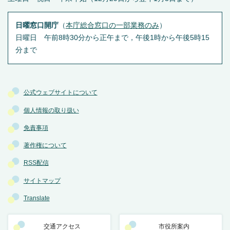
日曜窓口開庁
（
本庁総合窓口の一部業務のみ
）
日曜日 午前8時30分から正午まで，午後1時から午後5時15
分まで
公式ウェブサイトについて
個人情報の取り扱い
免責事項
著作権について
RSS配信
サイトマップ
Translate
交通アクセス
市役所案内