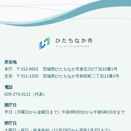
所在地
本庁 〒312-8501 茨城県ひたちなか市東石川2丁目10番1号
支所 〒311-1292 茨城県ひたちなか市和田町二丁目12番1号
電話
029-273-0111（代表）
開庁日
平日（月曜日から金曜日まで）午前8時30分から午後5時15分まで
閉庁日
土曜日・祝日・年末年始（12月29日から翌年1月3日まで）