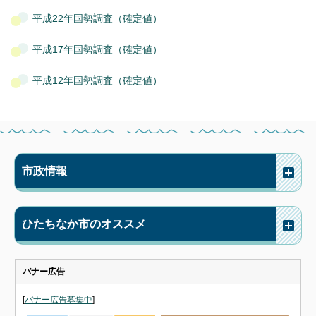
平成22年国勢調査（確定値）
平成17年国勢調査（確定値）
平成12年国勢調査（確定値）
市政情報
ひたちなか市のオススメ
バナー広告
[
バナー広告募集中
]