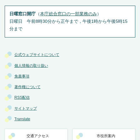
日曜窓口開庁
（
本庁総合窓口の一部業務のみ
）
日曜日 午前8時30分から正午まで，午後1時から午後5時15
分まで
公式ウェブサイトについて
個人情報の取り扱い
免責事項
著作権について
RSS配信
サイトマップ
Translate
交通アクセス
市役所案内