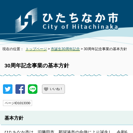
現在の位置：
トップページ
>
市誕生30周年記念
> 30周年記念事業の基本方針
30周年記念事業の基本方針
いいね！
ページID1013330
基本方針
ひたちなか市は、旧勝田市、那珂湊市の合併により誕生し、令和6