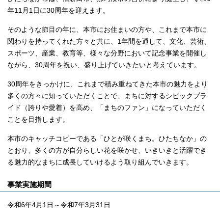
年11月1日に30周年を迎えます。
そのような節目の年に、本市にお住まいの方や、これまで本市に
関わりを持ってくれた方々と共に、1年間を通して、文化、芸術、
スポーツ、産業、教育等、様々な分野において記念事業を開催し
ながら、30周年を祝い、盛り上げていきたいと考えています。
30周年をきっかけに、これまで積み重ねてきた本市の魅力をより
多くの方々に知っていただくことで、まちに対するシビックプラ
イド（誇りや愛着）を高め、「まちのファン」になっていただく
ことを目指します。
本市のキャッチコピーである「ひとが咲くまち。ひたちなか」の
とおり、多くの方が自分らしい花を咲かせ、いきいきと活躍でき
る魅力的なまちに成長していけるよう取り組んでいきます。
事業実施期間
令和6年4月1日～令和7年3月31日