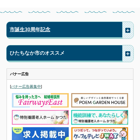
市誕生30周年記念
ひたちなか市のオススメ
バナー広告
[
バナー広告募集中
]