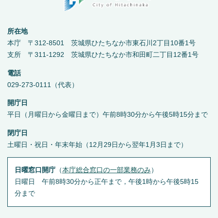
所在地
本庁 〒312-8501 茨城県ひたちなか市東石川2丁目10番1号
支所 〒311-1292 茨城県ひたちなか市和田町二丁目12番1号
電話
029-273-0111（代表）
開庁日
平日（月曜日から金曜日まで）午前8時30分から午後5時15分まで
閉庁日
土曜日・祝日・年末年始（12月29日から翌年1月3日まで）
日曜窓口開庁
（
本庁総合窓口の一部業務のみ
）
日曜日 午前8時30分から正午まで，午後1時から午後5時15
分まで