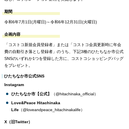
期間
令和6年7月1日(月曜日)～令和6年12月31日(火曜日)
企画内容
「コストコ新規会員登録者」または「コストコ会員更新時に年会
費の自動引き落とし登録者」のうち、下記3種のひたちなか市公式
SNSのいずれか1つを登録した方に、コストコショッピングバッグ
をプレゼント。
ひたちなか市公式SNS
Instagram
ひたちなか市【公式】
（@hitachinaka_official）
Love&Peace Hitachinaka
Life
（@loveandpeace_hitachinakalife）
X（旧Twitter）