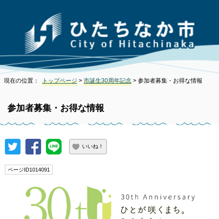
現在の位置：
トップページ
>
市誕生30周年記念
> 参加者募集・お得な情報
参加者募集・お得な情報
いいね！
ページID1014091