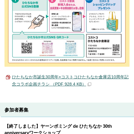
ひたちなか市誕生30周年×コストコひたちなか倉庫店10周年記
念コラボ企画チラシ （PDF 928.4 KB）
参加者募集
【終了しました】ヤーンボミング de ひたちなか 30th
anniversaryワークショップ