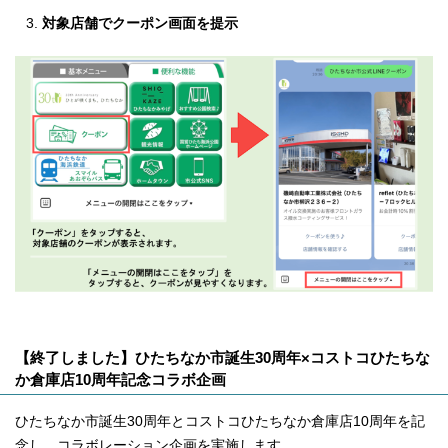
対象店舗でクーポン画面を提示
【終了しました】ひたちなか市誕生30周年×コストコひたちな
か倉庫店10周年記念コラボ企画
ひたちなか市誕生30周年とコストコひたちなか倉庫店10周年を記
念し、コラボレーション企画を実施します。