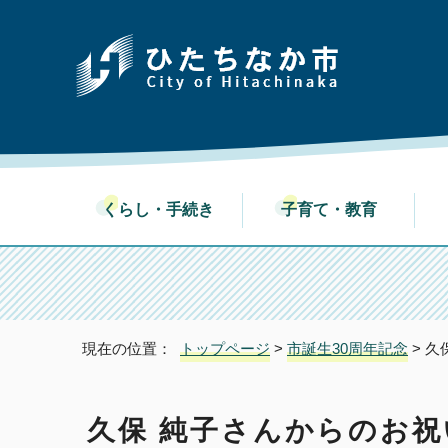
くらし・手続き
子育て・教育
現在の位置：
トップページ
>
市誕生30周年記念
> 
久保 純子さんからのお