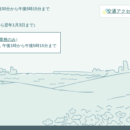
30分から午後5時15分まで
交通アク
から翌年1月3日まで）
業務のみ
）
，午後1時から午後5時15分まで