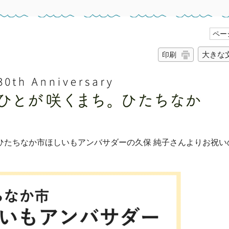
ページ
大きな
印刷
ひたちなか市ほしいもアンバサダーの久保 純子さんよりお祝い