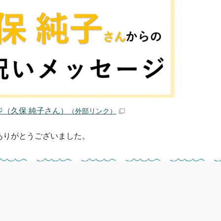
ジ（久保 純子さん）
（外部リンク）
ありがとうございました。