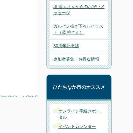
堀 義人さんからのお祝いメ
ッセージ
ガルパン描き下ろしイラス
ト（澤 梓さん）
30周年記念誌
参加者募集・お得な情報
ひたちなか市のオススメ
オンライン手続きポー
タル
イベントカレンダー