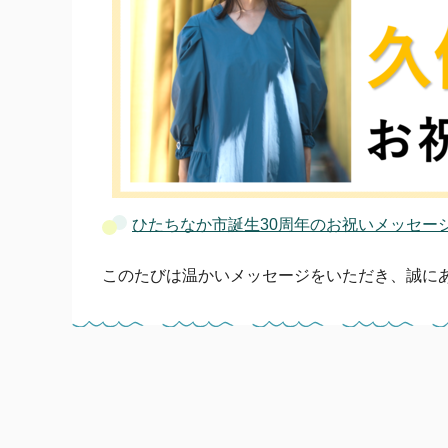
ひたちなか市誕生30周年のお祝いメッセー
このたびは温かいメッセージをいただき、誠に