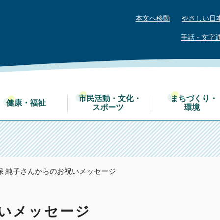
本文へ移動
やさしい日
手話・文字
市民活動・文化・
まちづくり・
健康・福祉
スポーツ
環境
久保 純子さんからのお祝いメッセージ
祝いメッセージ