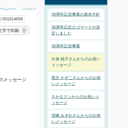
30周年記念事業の基本方針
ID1014559
30周年記念ロゴマークが決
文字で印刷
定しました
30周年記念事業
久保 純子さんからのお祝い
メッセージ
黒沢 かずこさんからのお祝
のメッセージ
いメッセージ
さかなクンからのお祝いメ
ッセージ
宮嶋 みぎわさんからのお祝
いメッセージ