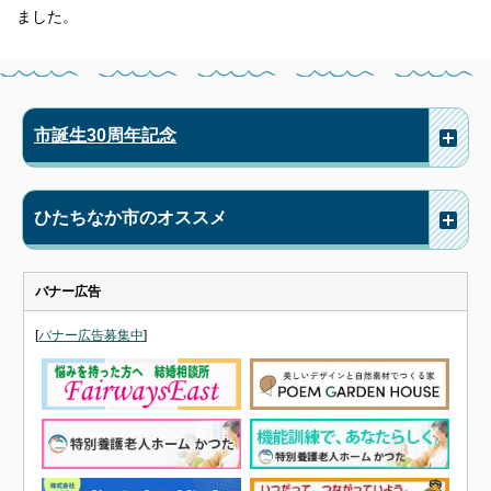
ました。
市誕生30周年記念
ひたちなか市のオススメ
バナー広告
[
バナー広告募集中
]