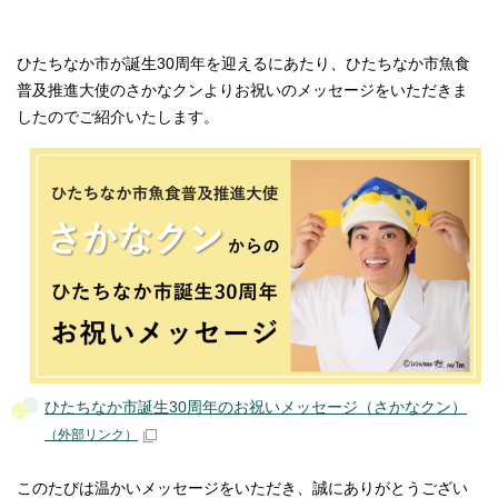
ひたちなか市が誕生30周年を迎えるにあたり、ひたちなか市魚食
普及推進大使のさかなクンよりお祝いのメッセージをいただきま
したのでご紹介いたします。
ひたちなか市誕生30周年のお祝いメッセージ（さかなクン）
（外部リンク）
このたびは温かいメッセージをいただき、誠にありがとうござい