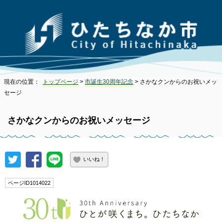
現在の位置：
トップページ
>
市誕生30周年記念
> さかなクンからのお祝いメッ
セージ
さかなクンからのお祝いメッセージ
いいね！
ページID1014022