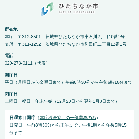
所在地
本庁 〒312-8501 茨城県ひたちなか市東石川2丁目10番1号
支所 〒311-1292 茨城県ひたちなか市和田町二丁目12番1号
電話
029-273-0111（代表）
開庁日
平日（月曜日から金曜日まで）午前8時30分から午後5時15分まで
閉庁日
土曜日・祝日・年末年始（12月29日から翌年1月3日まで）
日曜窓口開庁
（
本庁総合窓口の一部業務のみ
）
日曜日 午前8時30分から正午まで，午後1時から午後5時15
分まで