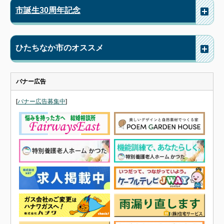
市誕生30周年記念
ひたちなか市のオススメ
バナー広告
[
バナー広告募集中
]