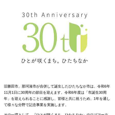
旧勝田市、那珂湊市が合併して誕生したひたちなか市は、令和6年
11月1日に30周年の節目を迎えます。令和6年度は「市誕生30周
年」を迎えられることに感謝し、皆様と共に祝うため、1年を通し
て様々な分野で記念事業を実施します。
その一環として、『ひとが咲くまち。ひたちなか』のロゴマーク