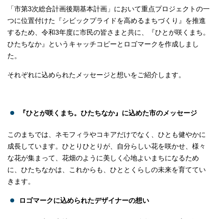
「市第3次総合計画後期基本計画」において重点プロジェクトの一
つに位置付けた『シビックプライドを高めるまちづくり』を推進
するため、令和3年度に市民の皆さまと共に、『ひとが咲くまち。
ひたちなか』というキャッチコピーとロゴマークを作成しまし
た。
それぞれに込められたメッセージと想いをご紹介します。
『ひとが咲くまち。ひたちなか』に込めた市のメッセージ
このまちでは、ネモフィラやコキアだけでなく、ひとも健やかに
成長しています。ひとりひとりが、自分らしい花を咲かせ、様々
な花が集まって、花畑のように美しく心地よいまちになるため
に、ひたちなかは、これからも、ひととくらしの未来を育ててい
きます。
ロゴマークに込められたデザイナーの想い