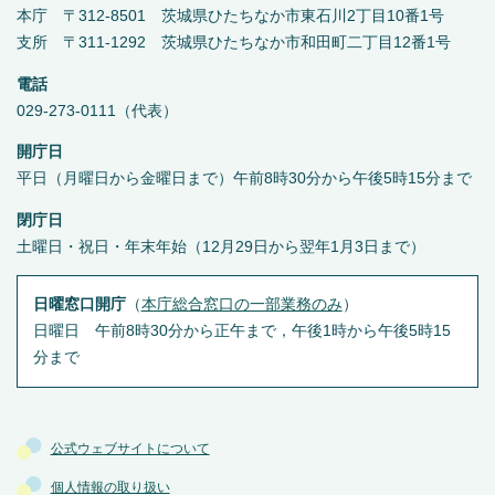
本庁 〒312-8501 茨城県ひたちなか市東石川2丁目10番1号
支所 〒311-1292 茨城県ひたちなか市和田町二丁目12番1号
電話
029-273-0111（代表）
開庁日
平日（月曜日から金曜日まで）午前8時30分から午後5時15分まで
閉庁日
土曜日・祝日・年末年始（12月29日から翌年1月3日まで）
日曜窓口開庁
（
本庁総合窓口の一部業務のみ
）
日曜日 午前8時30分から正午まで，午後1時から午後5時15
分まで
公式ウェブサイトについて
個人情報の取り扱い