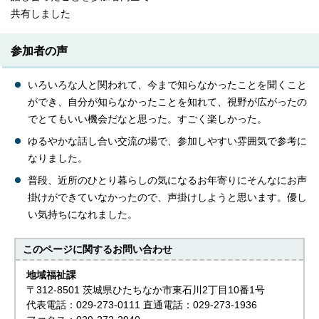
共有しました
参加者の声
いろいろな人と関われて、今まで知らなかったことを聞くこと
ができ、自分が知らなかったことを知れて、視野が広がったの
でとてもいい機会だなと思った。すごく楽しかった。
ゆるやかな話し合い交流の場で、参加しやすい雰囲気で参考に
なりました。
普段、近所のひとり暮らしの気になるお年寄りにそんなにお声
掛けができていなかったので、声掛けしようと思います。優し
い気持ちになれました。
このページに関する
お問い合わせ
地域福祉課
〒312-8501 茨城県ひたちなか市東石川2丁目10番1号
代表電話：029-273-0111 直通電話：029-273-1936