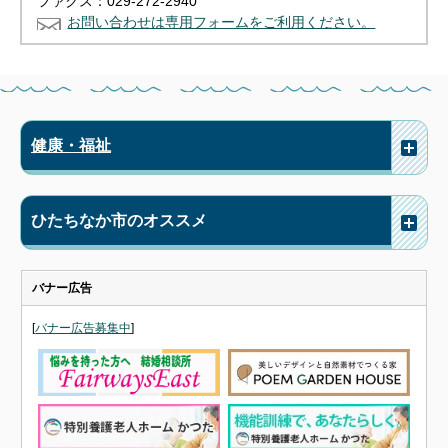
ファクス：029-272-2940
お問い合わせは専用フォームをご利用ください。
健康・福祉
ひたちなか市のオススメ
バナー広告
[
バナー広告募集中
]