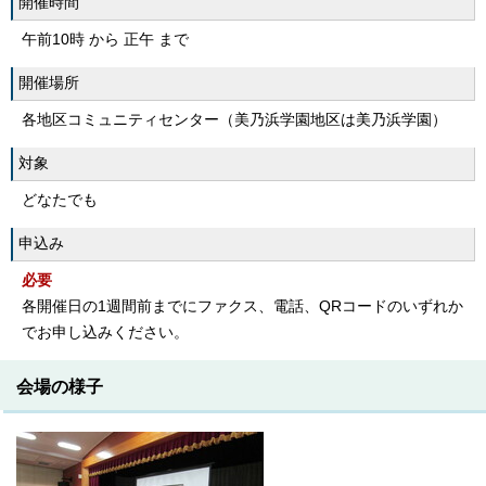
開催時間
午前10時 から 正午 まで
開催場所
各地区コミュニティセンター（美乃浜学園地区は美乃浜学園）
対象
どなたでも
申込み
必要
各開催日の1週間前までにファクス、電話、QRコードのいずれか
でお申し込みください。
会場の様子