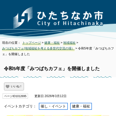
現在の位置：
トップページ
>
健康・福祉
>
地域福祉
>
みつばちカフェ(地域福祉を考える多世代交流の場）
> 令和5年度「みつばちカフ
ェ」を開催しました
令和5年度「みつばちカフェ」を開催しました
いいね！
更新日 2026年3月12日
ページID1012695
イベントカテゴリ：
催し・イベント
健康・福祉