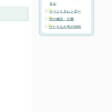
タル
イベントカレンダー
市の施設・公園
ひたちなか市のSNS