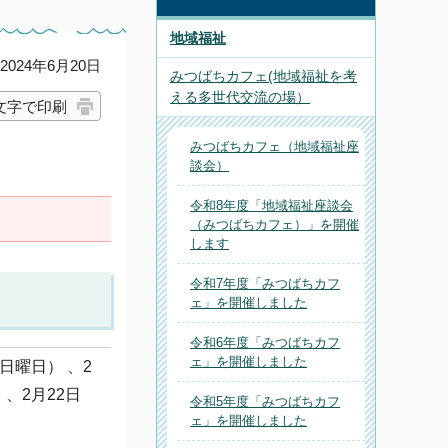
地域福祉
024年6月20日
みつばちカフェ(地域福祉を考
える多世代交流の場）
文字で印刷
みつばちカフェ（地域福祉座
談会）
令和8年度「地域福祉座談会
（みつばちカフェ）」を開催
します
令和7年度「みつばちカフ
ェ」を開催しました
令和6年度「みつばちカフ
ェ」を開催しました
（日曜日） 、2
 、2月22日
令和5年度「みつばちカフ
ェ」を開催しました