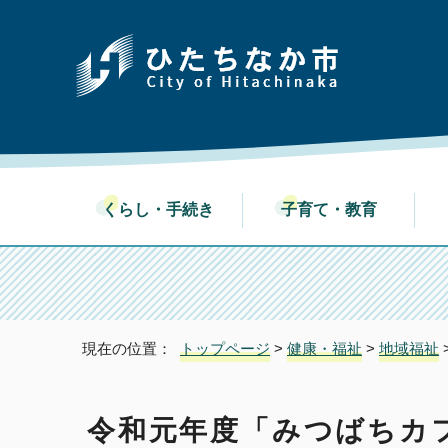
くらし・手続き
子育て・教育
現在の位置：
トップページ
>
健康・福祉
>
地域福祉
令和元年度「みつばちカ