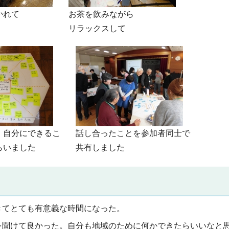
かれて
お茶を飲みながら
リラックスして
、自分にできるこ
話し合ったことを参加者同士で
らいました
共有しました
きてとても有意義な時間になった。
を聞けて良かった。自分も地域のために何かできたらいいなと