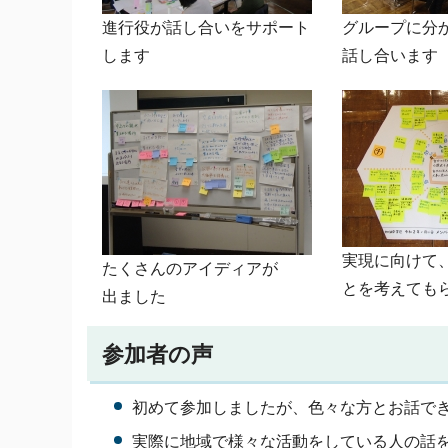
進行役が話し合いをサポート
グループに分
します
話し合います
実現に向けて
たくさんのアイディアが
とを考えても
出ました
参加者の声
初めて参加しましたが、色々な方とお話で
実際に地域で様々な活動をしている人の話