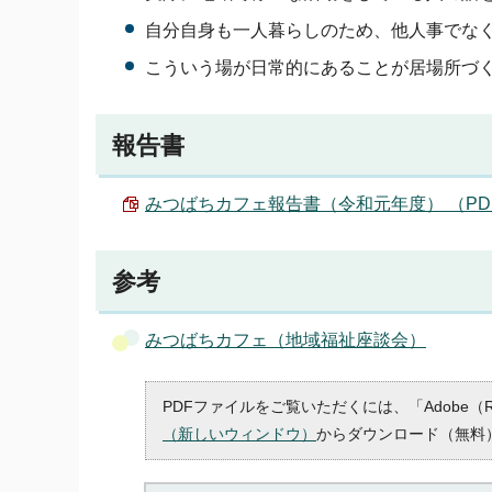
自分自身も一人暮らしのため、他人事でな
こういう場が日常的にあることが居場所づ
報告書
みつばちカフェ報告書（令和元年度） （PDF 1
参考
みつばちカフェ（地域福祉座談会）
PDFファイルをご覧いただくには、「Adobe（
（新しいウィンドウ）
からダウンロード（無料