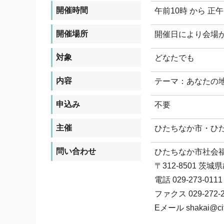
開催時間
午前10時 から 正午
開催場所
開催日により会場
対象
どなたでも
内容
テーマ：あなたの
申込み
不要
主催
ひたちなか市・ひ
問い合わせ
ひたちなか市社会
〒312-8501 
電話 029-273-01
ファクス 029-272-2
Eメール shakai@city.