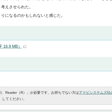
く考えさせられた。
くりになるのかもしれないと感じた。
6.9 MB）
R） Reader（R）」が必要です。お持ちでない方は
アドビシステムズ社
）してください。