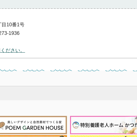
丁目10番1号
73-1936
用ください。