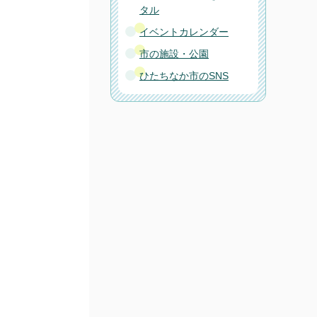
タル
イベントカレンダー
市の施設・公園
ひたちなか市のSNS