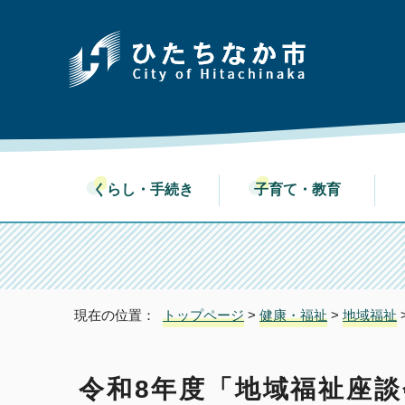
くらし・手続き
子育て・教育
現在の位置：
トップページ
>
健康・福祉
>
地域福祉
令和8年度「地域福祉座