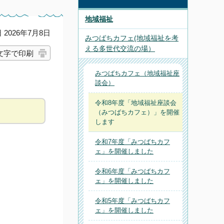
地域福祉
2026年7月8日
みつばちカフェ(地域福祉を考
える多世代交流の場）
文字で印刷
みつばちカフェ（地域福祉座
談会）
令和8年度「地域福祉座談会
（みつばちカフェ）」を開催
します
令和7年度「みつばちカフ
ェ」を開催しました
令和6年度「みつばちカフ
ェ」を開催しました
令和5年度「みつばちカフ
ェ」を開催しました