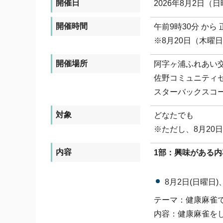
開催日
2026年8月2日（
開催時間
午前9時30分 から 
※8月20日（木曜日
開催場所
阿字ヶ浦ふれあい交
佐野コミュニティセ
スターバックスコー
対象
どなたでも
※ただし、8月20
内容
1部：興味がある
8月2日(日曜日
テーマ：健康麻雀
内容：健康麻雀を