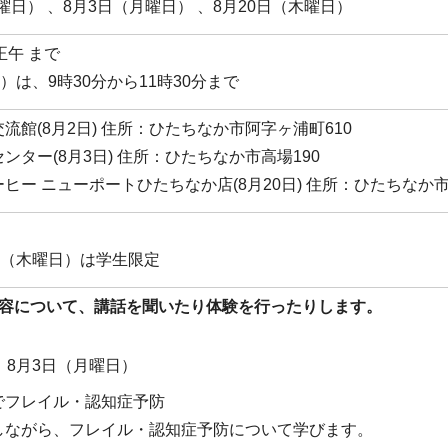
日曜日） 、8月3日（月曜日） 、8月20日（木曜日）
正午 まで
）は、9時30分から11時30分まで
流館(8月2日) 住所：ひたちなか市阿字ヶ浦町610
ンター(8月3日) 住所：ひたちなか市高場190
ヒー ニューポートひたちなか店(8月20日) 住所：ひたちなか市新
日（木曜日）は学生限定
内容について、講話を聞いたり体験を行ったりします。
)、8月3日（月曜日）
でフレイル・認知症予防
しながら、フレイル・認知症予防について学びます。