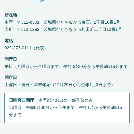
所在地
本庁 〒312-8501 茨城県ひたちなか市東石川2丁目10番1号
支所 〒311-1292 茨城県ひたちなか市和田町二丁目12番1号
電話
029-273-0111（代表）
開庁日
平日（月曜日から金曜日まで）午前8時30分から午後5時15分まで
閉庁日
土曜日・祝日・年末年始（12月29日から翌年1月3日まで）
日曜窓口開庁
（
本庁総合窓口の一部業務のみ
）
日曜日 午前8時30分から正午まで，午後1時から午後5時15
分まで