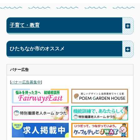
子育て・教育
ひたちなか市のオススメ
バナー広告
[
バナー広告募集中
]