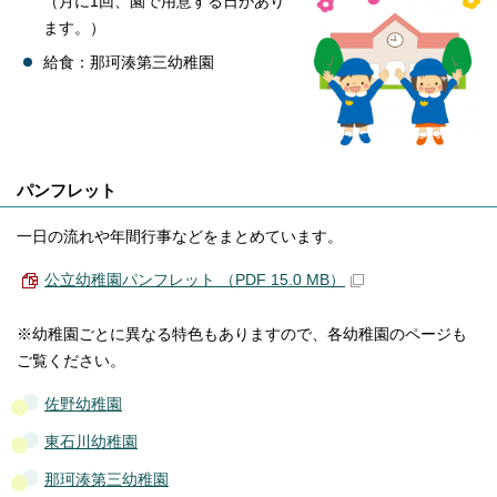
（月に1回、園で用意する日があり
ます。）
給食：那珂湊第三幼稚園
パンフレット
一日の流れや年間行事などをまとめています。
公立幼稚園パンフレット （PDF 15.0 MB）
※幼稚園ごとに異なる特色もありますので、各幼稚園のページも
ご覧ください。
佐野幼稚園
東石川幼稚園
那珂湊第三幼稚園