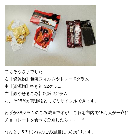
ごちそうさまでした
右【資源物】包装フィルムやトレー 6グラム
中【資源物】空き箱 32グラム
左【燃やせるごみ】銀紙 2グラム
およそ95％が資源物としてリサイクルできます。
わずか38グラムのごみ減量ですが、これを市内で15万人が一斉に
チョコレートを食べて分別したら・・・？
なんと、5.7トンものごみ減量につながります。