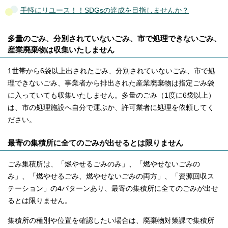
手軽にリユース！！SDGsの達成を目指しませんか？
多量のごみ、分別されていないごみ、市で処理できないごみ、
産業廃棄物は収集いたしません
1世帯から6袋以上出されたごみ、分別されていないごみ、市で処
理できないごみ、事業者から排出された産業廃棄物は指定ごみ袋
に入っていても収集いたしません。多量のごみ（1度に6袋以上）
は、市の処理施設へ自分で運ぶか、許可業者に処理を依頼してく
ださい。
最寄の集積所に全てのごみが出せるとは限りません
ごみ集積所は、「燃やせるごみのみ」、「燃やせないごみの
み」、「燃やせるごみ、燃やせないごみの両方」、「資源回収ス
テーション」の4パターンあり、最寄の集積所に全てのごみが出せ
るとは限りません。
集積所の種別や位置を確認したい場合は、廃棄物対策課で集積所