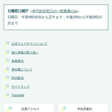
日曜窓口開庁
（
本庁総合窓口の一部業務のみ
）
日曜日 午前8時30分から正午まで，午後1時から午後5時15
分まで
公式ウェブサイトについて
個人情報の取り扱い
免責事項
著作権について
RSS配信
サイトマップ
Translate
交通アクセス
市役所案内