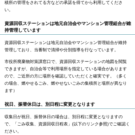
積所の管理をされてる方などの承諾を得てから利用してくださ
い。
資源回収ステーションは地元自治会やマンション管理組合が維
持管理しています
資源回収ステーションは地元自治会やマンション管理組合が維持
管理しており、当番制で清掃や分別指導を行なっています。
市役所廃棄物対策課窓口で、資源回収ステーションの地図を閲覧
できますが、自治会等で利用場所を指定している場合があります
ので、ご近所の方に場所を確認していただくと確実です。（多く
の場合、燃やせるごみ、燃やせないごみの集積所と場所が異なり
ます）
祝日、振替休日は、別日程に変更となります
収集日が祝日、振替休日の場合は、別日程に変更となりますの
で、「ごみ収集、資源回収日程表」(以下のリンク参照)でご確認く
ださい。