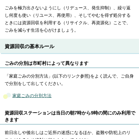
ごみを極力出さないようにし（リデュース、発生抑制）、繰り返
し何度も使い（リユース、再使用）、そしてやむを得ず処分する
ときには資源回収を利用する（リサイクル、再資源化）ことで、
ごみを減らす生活を心がけましょう。
資源回収の基本ルール
ごみの分別は市町村によって異なります
「家庭ごみの分別方法」(以下のリンク参照)をよく読んで、ご自身
で分別をして出してください。
家庭ごみの分別方法
資源回収ステーションは当日の朝7時から9時の間にのみ利用で
きます
前日出しや後出しはご近所の迷惑になるほか、盗難や防犯上のリ