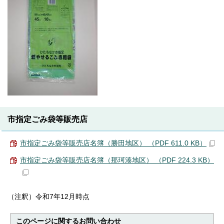
市指定ごみ袋等販売店
市指定ごみ袋等販売店名簿（勝田地区） （PDF 611.0 KB）
市指定ごみ袋等販売店名簿（那珂湊地区） （PDF 224.3 KB）
（注釈）令和7年12月時点
このページに関する
お問い合わせ