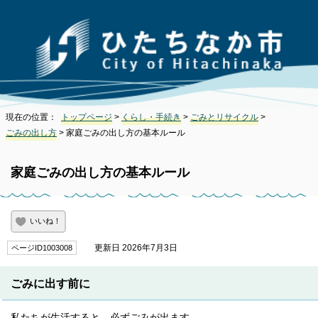
現在の位置：
トップページ
>
くらし・手続き
>
ごみとリサイクル
>
ごみの出し方
> 家庭ごみの出し方の基本ルール
家庭ごみの出し方の基本ルール
いいね！
更新日 2026年7月3日
ページID1003008
ごみに出す前に
私たちが生活すると、必ずごみが出ます。