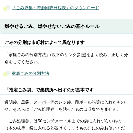
「ごみ収集・資源回収日程表」のダウンロード
燃やせるごみ、燃やせないごみの基本ルール
ごみの分別は市町村によって異なります
「家庭ごみの分別方法」(以下のリンク参照)をよく読み、正しく分
別をしてください。
家庭ごみの分別方法
「指定ごみ袋」で集積所へ出すのが基本です
透明袋、黒袋、スーパー等のレジ袋、段ボール箱等に入れたもの
や、それらに「ごみ処理券」を貼ったものは収集できません。
「ごみ処理券」は50センチメートルまでの袋に入れづらいもの
（木の枝等、袋に入れると破けてしまうもの）にのみお使いくだ