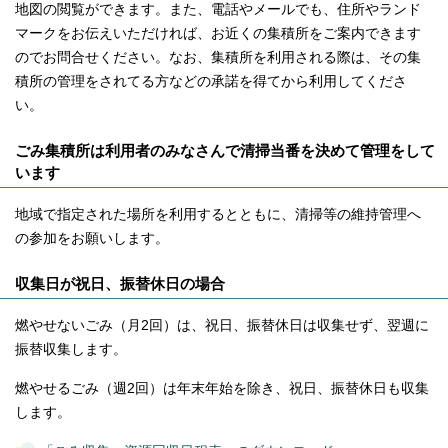
地図の閲覧ができます。また、電話やメールでも、住所やランド
マークをお伝えいただければ、お近くの集積所をご案内できます
のでお問合せください。なお、集積所を利用される際は、その集
積所の管理をされてる方などの承諾を得てから利用してくださ
い。
ごみ集積所は利用者のみなさんで清掃当番を決めて管理をして
います
地域で指定された場所を利用するとともに、清掃等の維持管理へ
の参加をお願いします。
収集日が祝日、振替休日の場合
燃やせないごみ（月2回）は、祝日、振替休日は収集せず、翌週に
振替収集します。
燃やせるごみ（週2回）は年末年始を除き、祝日、振替休日も収集
します。