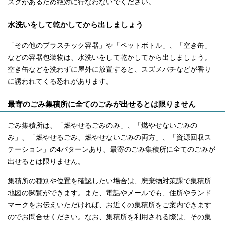
スクがあるため絶対に行なわないでください。
水洗いをして乾かしてから出しましょう
「その他のプラスチック容器」や「ペットボトル」、「空き缶」
などの容器包装物は、水洗いをして乾かしてから出しましょう。
空き缶などを洗わずに屋外に放置すると、スズメバチなどが香り
に誘われてくる恐れがあります。
最寄のごみ集積所に全てのごみが出せるとは限りません
ごみ集積所は、「燃やせるごみのみ」、「燃やせないごみの
み」、「燃やせるごみ、燃やせないごみの両方」、「資源回収ス
テーション」の4パターンあり、最寄のごみ集積所に全てのごみが
出せるとは限りません。
集積所の種別や位置を確認したい場合は、廃棄物対策課で集積所
地図の閲覧ができます。また、電話やメールでも、住所やランド
マークをお伝えいただければ、お近くの集積所をご案内できます
のでお問合せください。なお、集積所を利用される際は、その集