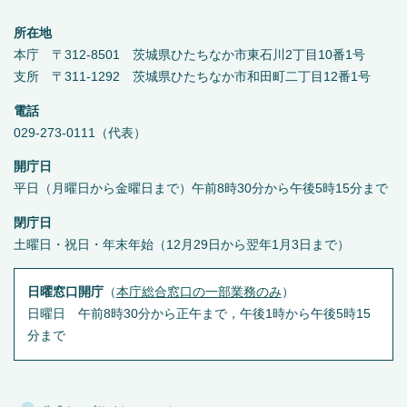
所在地
本庁 〒312-8501 茨城県ひたちなか市東石川2丁目10番1号
支所 〒311-1292 茨城県ひたちなか市和田町二丁目12番1号
電話
029-273-0111（代表）
開庁日
平日（月曜日から金曜日まで）午前8時30分から午後5時15分まで
閉庁日
土曜日・祝日・年末年始（12月29日から翌年1月3日まで）
日曜窓口開庁
（
本庁総合窓口の一部業務のみ
）
日曜日 午前8時30分から正午まで，午後1時から午後5時15
分まで