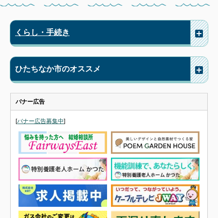
くらし・手続き
ひたちなか市のオススメ
バナー広告
[
バナー広告募集中
]