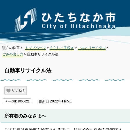
現在の位置：
トップページ
>
くらし・手続き
>
ごみとリサイクル
>
ごみの出し方
> 自動車リサイクル法
自動車リサイクル法
いいね！
更新日 2022年1月5日
ページID1003021
所有者のみなさまへ
この法律は自動車を所有される方に、リサイクル料金を新車購入