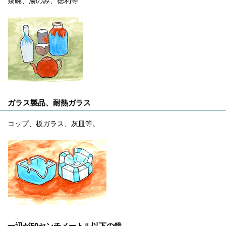
茶碗、湯のみ、徳利等
ガラス製品、耐熱ガラス
コップ、板ガラス、灰皿等。
一辺が50センチメートル以下の鏡