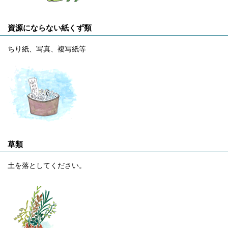
資源にならない紙くず類
ちり紙、写真、複写紙等
草類
土を落としてください。