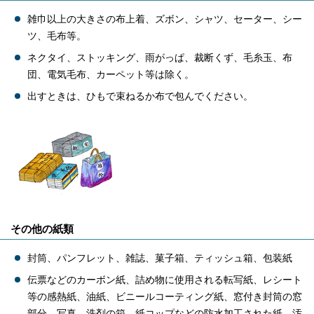
雑巾以上の大きさの布上着、ズボン、シャツ、セーター、シー
ツ、毛布等。
ネクタイ、ストッキング、雨がっぱ、裁断くず、毛糸玉、布
団、電気毛布、カーペット等は除く。
出すときは、ひもで束ねるか布で包んでください。
その他の紙類
封筒、パンフレット、雑誌、菓子箱、ティッシュ箱、包装紙
伝票などのカーボン紙、詰め物に使用される転写紙、レシート
等の感熱紙、油紙、ビニールコーティング紙、窓付き封筒の窓
部分、写真、洗剤の箱、紙コップなどの防水加工された紙、汚