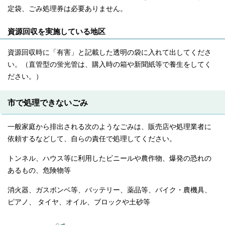
定袋、ごみ処理券は必要ありません。
資源回収を実施している地区
資源回収時に「有害」と記載した透明の袋に入れて出してくださ
い。（直管型の蛍光管は、購入時の箱や新聞紙等で養生をしてく
ださい。）
市で処理できないごみ
一般家庭から排出される次のようなごみは、販売店や処理業者に
依頼するなどして、自らの責任で処理してください。
トンネル、ハウス等に利用したビニールや農作物、爆発の恐れの
あるもの、危険物等
消火器、ガスボンベ等、バッテリー、薬品等、バイク・農機具、
ピアノ、 タイヤ、オイル、ブロックや土砂等