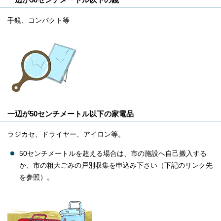
手鏡、コンパクト等
一辺が50センチメートル以下の家電品
ラジカセ、ドライヤー、アイロン等。
50センチメートルを超える場合は、市の施設へ自己搬入する
か、市の粗大ごみの戸別収集を申込み下さい（下記のリンク先
を参照）。