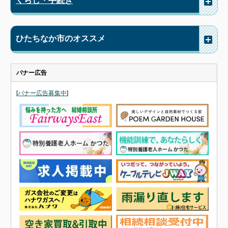
ひたちなか市のオススメ
バナー広告
[
バナー広告募集中
]