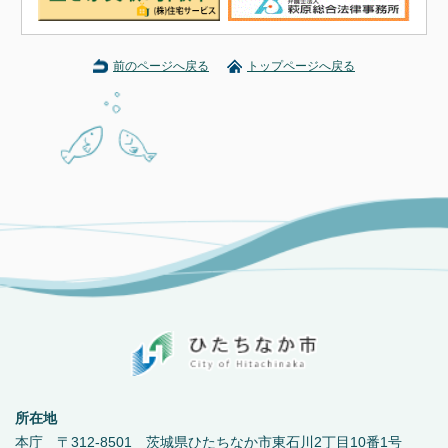
前のページへ戻る
トップページへ戻る
所在地
本庁 〒312-8501 茨城県ひたちなか市東石川2丁目10番1号