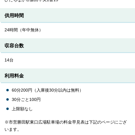
供用時間
24時間（年中無休）
収容台数
14台
利用料金
60分200円（入庫後30分以内は無料）
30分ごと100円
上限額なし
※市営勝田駅東口広場駐車場の料金早見表は下記のページにござ
います。