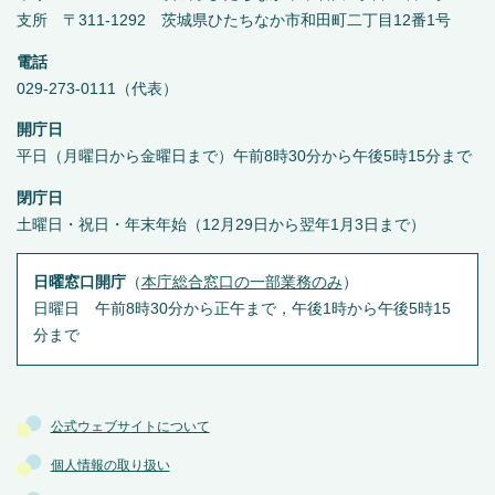
支所 〒311-1292 茨城県ひたちなか市和田町二丁目12番1号
電話
029-273-0111（代表）
開庁日
平日（月曜日から金曜日まで）午前8時30分から午後5時15分まで
閉庁日
土曜日・祝日・年末年始（12月29日から翌年1月3日まで）
日曜窓口開庁
（
本庁総合窓口の一部業務のみ
）
日曜日 午前8時30分から正午まで，午後1時から午後5時15
分まで
公式ウェブサイトについて
個人情報の取り扱い