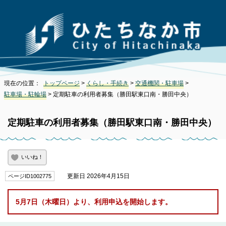
現在の位置：
トップページ
>
くらし・手続き
>
交通機関・駐車場
>
駐車場・駐輪場
> 定期駐車の利用者募集（勝田駅東口南・勝田中央）
定期駐車の利用者募集（勝田駅東口南・勝田中央）
いいね！
更新日 2026年4月15日
ページID1002775
5月7日（木曜日）より、利用申込を開始します。