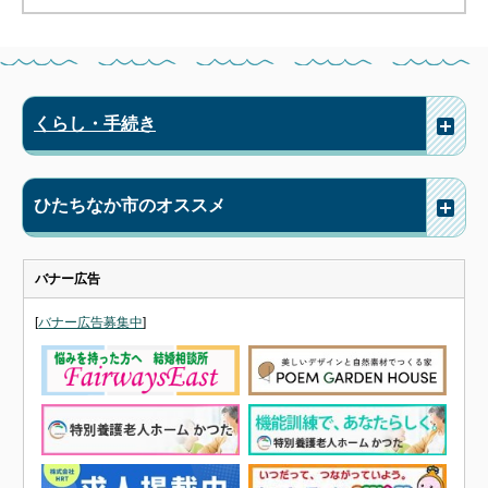
くらし・手続き
ひたちなか市のオススメ
バナー広告
[
バナー広告募集中
]