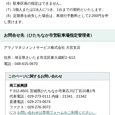
（6）駐車区画の指定はできません。
（7）1個人または1法人につき、1台までの契約といたします。
（8）定期券を紛失した場合は、再発行手数料として2,200円を申
し受けます。
お問合せ先（ひたちなか市営駐車場指定管理者）
アマノマネジメントサービス株式会社 大宮支店
住所：埼玉県さいたま市北区東大成町2−613
電話：048-615-0670
このページに関する
お問い合わせ
商工振興課
〒312-8501 茨城県ひたちなか市東石川2丁目10番1号
代表電話：029-273-0111 内線：21341、21342
直通電話：029-273-0674
ファクス：029-276-3072
お問い合わせは専用フォームをご利用ください。