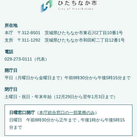
所在地
本庁 〒312-8501 茨城県ひたちなか市東石川2丁目10番1号
支所 〒311-1292 茨城県ひたちなか市和田町二丁目12番1号
電話
029-273-0111（代表）
開庁日
平日（月曜日から金曜日まで）午前8時30分から午後5時15分まで
閉庁日
土曜日・祝日・年末年始（12月29日から翌年1月3日まで）
日曜窓口開庁
（
本庁総合窓口の一部業務のみ
）
日曜日 午前8時30分から正午まで，午後1時から午後5時15
分まで