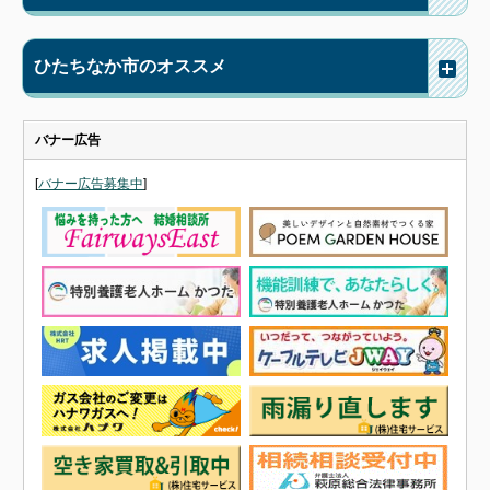
ひたちなか市のオススメ
バナー広告
[
バナー広告募集中
]