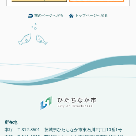
前のページへ戻る
トップページへ戻る
所在地
本庁 〒312-8501 茨城県ひたちなか市東石川2丁目10番1号