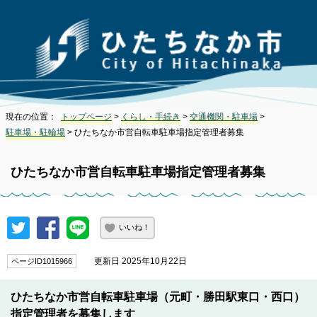
現在の位置：
トップページ
>
くらし・手続き
>
交通機関・駐車場
>
駐車場・駐輪場
> ひたちなか市営自転車駐車場指定管理者募集
ひたちなか市営自転車駐車場指定管理者募集
いいね！
更新日 2025年10月22日
ページID1015966
ひたちなか市営自転車駐車場（元町・勝田駅東口・西口）
指定管理者を募集します