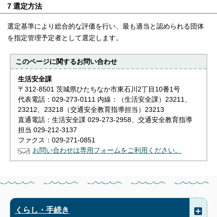
7 選定方法
選定基準により総合的な評価を行い、最も適当と認められる団体
を指定管理予定者として選定します。
このページに関する
お問い合わせ
生活安全課
〒312-8501 茨城県ひたちなか市東石川2丁目10番1号
代表電話：029-273-0111 内線：（生活安全課）23211、
23212、23218（交通安全教育指導担当）23213
直通電話：生活安全課 029-273-2958、交通安全教育指導
担当 029-212-3137
ファクス：029-271-0851
お問い合わせは専用フォームをご利用ください。
くらし・手続き