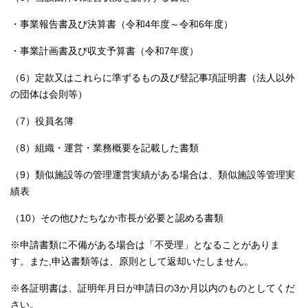
・事業報告書及び決算書（令和4年度～令和6年度）
・事業計画書及び収支予算書（令和7年度）
（6）定款又はこれらに準ずるもの及び登記事項証明書（法人以外
の団体は会則等）
（7）役員名簿
（8）組織・運営・業務概要を記載した書類
（9）類似施設等の管理運営実績がある場合は、類似施設等管理実
績表
（10）その他ひたちなか市長が必要と認める書類
※申請書類に不備がある場合は「不受理」となることがありま
す。また,申込書類等は、原則として返却いたしません。
※各証明書は、証明年月日が申請日の3か月以内のものとしてくだ
さい。