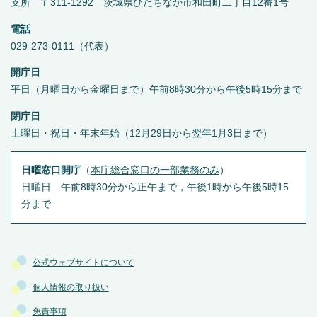
支所 〒311-1292 茨城県ひたちなか市和田町二丁目12番1号
電話
029-273-0111（代表）
開庁日
平日（月曜日から金曜日まで）午前8時30分から午後5時15分まで
閉庁日
土曜日・祝日・年末年始（12月29日から翌年1月3日まで）
日曜窓口開庁
（
本庁総合窓口の一部業務のみ
）
日曜日 午前8時30分から正午まで，午後1時から午後5時15
分まで
公式ウェブサイトについて
個人情報の取り扱い
免責事項