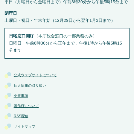
平日（月曜日から金曜日まで）午前8時30分から午後5時15分まで
閉庁日
土曜日・祝日・年末年始（12月29日から翌年1月3日まで）
日曜窓口開庁
（
本庁総合窓口の一部業務のみ
）
日曜日 午前8時30分から正午まで，午後1時から午後5時15
分まで
公式ウェブサイトについて
個人情報の取り扱い
免責事項
著作権について
RSS配信
サイトマップ