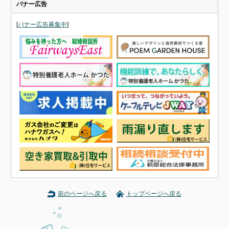
バナー広告
[
バナー広告募集中
]
前のページへ戻る
トップページへ戻る