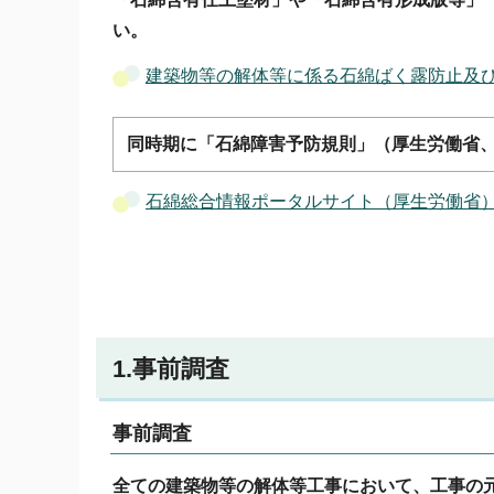
い。
建築物等の解体等に係る石綿ばく露防止及
同時期に「石綿障害予防規則」（厚生労働省
石綿総合情報ポータルサイト（厚生労働省
1.事前調査
事前調査
全ての建築物等の解体等工事において、工事の