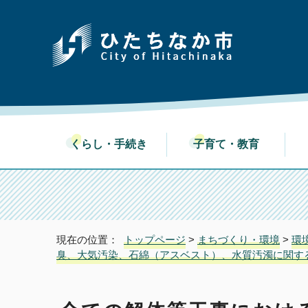
くらし・手続き
子育て・教育
現在の位置：
トップページ
>
まちづくり・環境
>
環
臭、大気汚染、石綿（アスベスト）、水質汚濁に関す