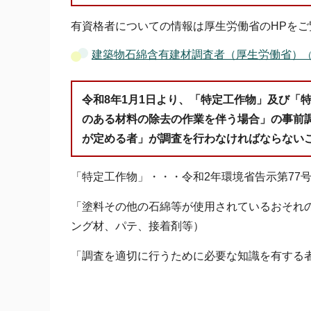
有資格者についての情報は厚生労働省のHPをご
建築物石綿含有建材調査者（厚生労働省）
令和8年1月1日より、「特定工作物」及び「
のある材料の除去の作業を伴う場合」の事前
が定める者」が調査を行わなければならない
「特定工作物」・・・令和2年環境省告示第77
「塗料その他の石綿等が使用されているおそれ
ング材、パテ、接着剤等）
「調査を適切に行うために必要な知識を有する