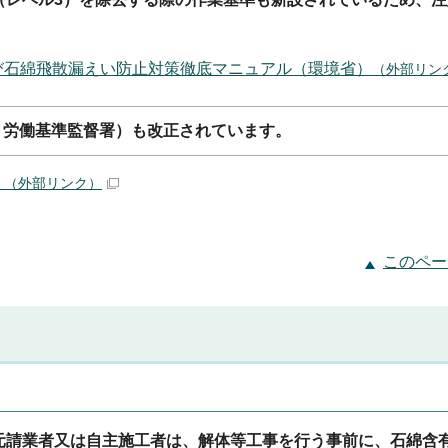
び石綿飛散漏えい防止対策徹底マニュアル（環境省）
（外部リン
、労働基準監督署）も改正されています。
）
（外部リンク）
このペー
元請業者又は自主施工者は、解体等工事を行う事前に、石綿含