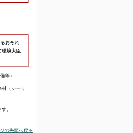
いるおそれ
て環境大臣
設備等）
修材（シーリ
ます。
ジの先頭へ戻る