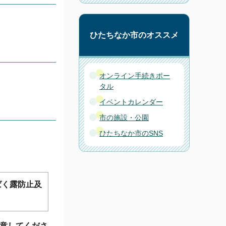
ひたちなか市のオススメ
オンライン手続きポー
タル
イベントカレンダー
市の施設・公園
ひたちなか市のSNS
ばく露防止及
意してくださ