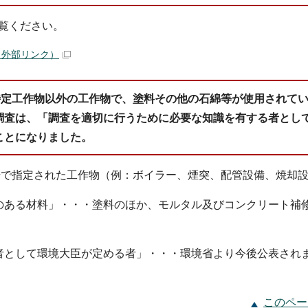
覧ください。
（外部リンク）
特定工作物以外の工作物で、塗料その他の石綿等が使用されて
調査は、「調査を適切に行うために必要な知識を有する者とし
ことになりました。
号で指定された工作物（例：ボイラー、煙突、配管設備、焼却
のある材料」・・・塗料のほか、モルタル及びコンクリート補
者として環境大臣が定める者」・・・環境省より今後公表され
このペー