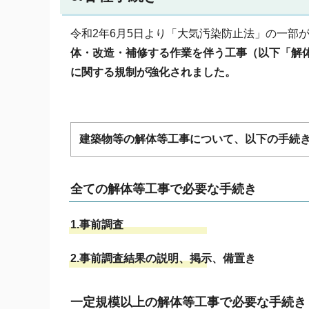
令和2年6月5日より「大気汚染防止法」の一部
体・改造・補修する作業を伴う工事（以下「解
に関する規制が強化されました。
建築物等の解体等工事について、以下の手続
全ての解体等工事で必要な手続き
1.事前調査
2.事前調査結果の説明、掲示、備置き
一定規模以上の解体等工事で必要な手続き