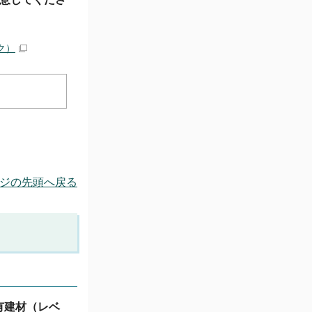
ク）
ジの先頭へ戻る
有建材（レベ