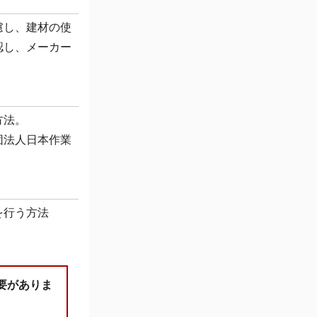
慮し、建材の使
認し、メーカー
方法。
団法人日本作業
を行う方法
要がありま