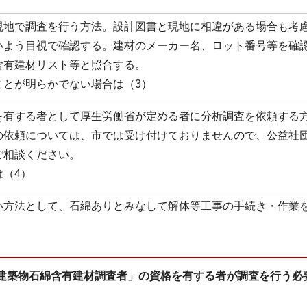
現地で調査を行う方法。設計図書と現地に相違がある場合も考
いよう目視で確認する。建材のメーカー名、ロット番号等を確
含有建材リスト等と照合する。
ことが明らかでない場合は（3）
を有する者として厚生労働省が定める者に分析調査を依頼する
の依頼については、市では受け付けておりませんので、公益社
ご相談ください。
（4）
い方法として、石綿ありとみなして解体等工事の手続き・作業
「建築物石綿含有建材調査者」の資格を有する者が調査を行う必