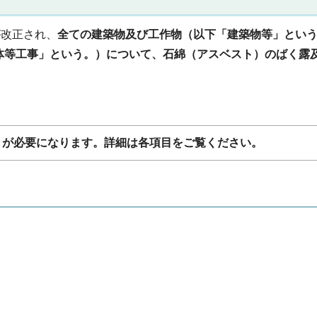
が改正され、
全ての建築物及び工作物（以下「建築物等」とい
体等工事」という。）について、石綿（アスベスト）のばく露
きが必要になります。詳細は各項目をご覧ください。