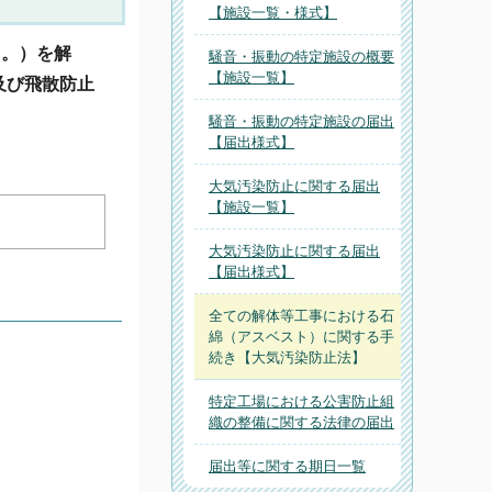
【施設一覧・様式】
う。）を解
騒音・振動の特定施設の概要
【施設一覧】
及び飛散防止
騒音・振動の特定施設の届出
【届出様式】
大気汚染防止に関する届出
【施設一覧】
大気汚染防止に関する届出
【届出様式】
全ての解体等工事における石
綿（アスベスト）に関する手
続き【大気汚染防止法】
特定工場における公害防止組
織の整備に関する法律の届出
届出等に関する期日一覧