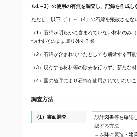
ル1～3）の使用の有無を調査し、記録を作成し
ただし、以下（1）～（4）の石綿を飛散させな
（1）石綿が明らかに含まれていない材料のみ
つけずそのまま取り外す作業
（2）石綿が含まれていたとしても飛散する可
（3）現存する材料等の除去を行わず、新たな
（4）国の省庁により石綿が使用されていない
調査方法
（1）書面調査
設計図書等を確認し
認する方法
→以降に製造・建