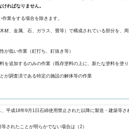
なければなりません。
い作業をする場合を除きます。
（木材、金属、石、ガラス、畳等）で構成されている部分を、周
能性が低い作業（釘打ち、釘抜き等）
材料を追加するのみの作業（既存塗料の上に、新たな塗料を塗り
ことが調査済である特定の施設の解体等の作業
、平成18年9月1日石綿使用禁止された以降に製造・建築等さ
築等されたことが明らかでない場合は（2）