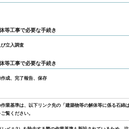
解体等工事で必要な手続き
及び立入調査
解体等工事で必要な手続き
録作成、完了報告、保存
の作業基準は、以下リンク先の「建築物等の解体等に係る石綿
をご覧ください。
（レベル3）を除去する際の作業基準も新設されているため、注