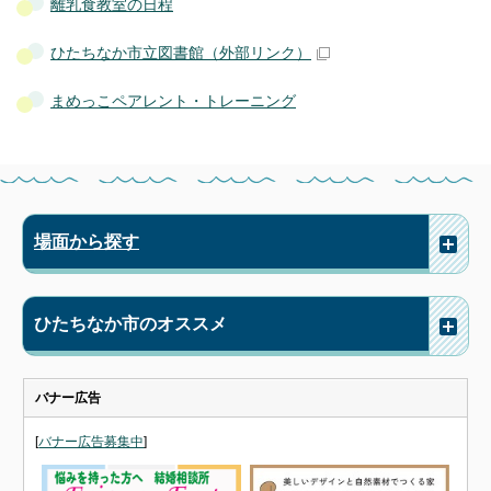
離乳食教室の日程
ひたちなか市立図書館
（外部リンク）
まめっこペアレント・トレーニング
場面から探す
ひたちなか市のオススメ
バナー広告
[
バナー広告募集中
]