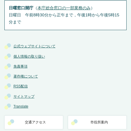
日曜窓口開庁
（
本庁総合窓口の一部業務のみ
）
日曜日 午前8時30分から正午まで，午後1時から午後5時15
分まで
公式ウェブサイトについて
個人情報の取り扱い
免責事項
著作権について
RSS配信
サイトマップ
Translate
交通アクセス
市役所案内