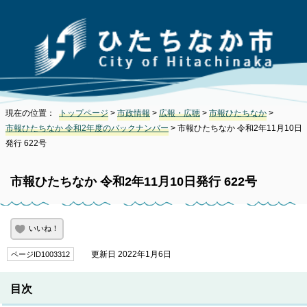
現在の位置：
トップページ
>
市政情報
>
広報・広聴
>
市報ひたちなか
>
市報ひたちなか 令和2年度のバックナンバー
> 市報ひたちなか 令和2年11月10日
発行 622号
市報ひたちなか 令和2年11月10日発行 622号
いいね！
更新日 2022年1月6日
ページID1003312
目次