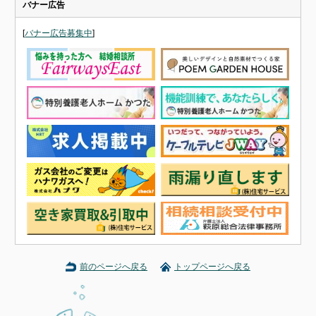
バナー広告
[
バナー広告募集中
]
前のページへ戻る
トップページへ戻る