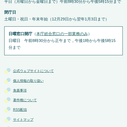
平日（月曜日から金曜日まで）午前8時30分から午後5時15分まで
閉庁日
土曜日・祝日・年末年始（12月29日から翌年1月3日まで）
日曜窓口開庁
（
本庁総合窓口の一部業務のみ
）
日曜日 午前8時30分から正午まで，午後1時から午後5時15
分まで
公式ウェブサイトについて
個人情報の取り扱い
免責事項
著作権について
RSS配信
サイトマップ