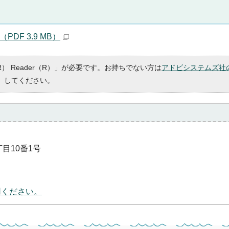
PDF 3.9 MB）
R） Reader（R）」が必要です。お持ちでない方は
アドビシステムズ社
）してください。
丁目10番1号
用ください。