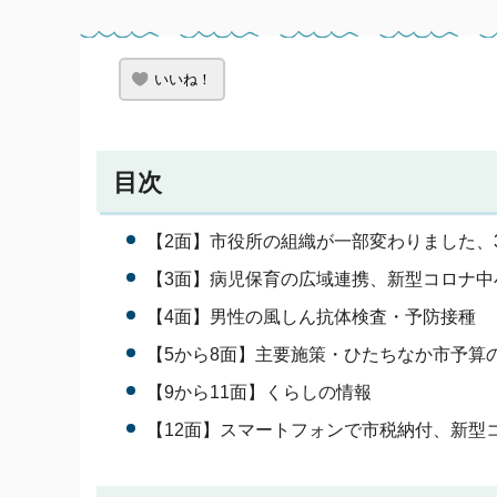
いいね！
目次
【2面】市役所の組織が一部変わりました、
【3面】病児保育の広域連携、新型コロナ中
【4面】男性の風しん抗体検査・予防接種
【5から8面】主要施策・ひたちなか市予算
【9から11面】くらしの情報
【12面】スマートフォンで市税納付、新型