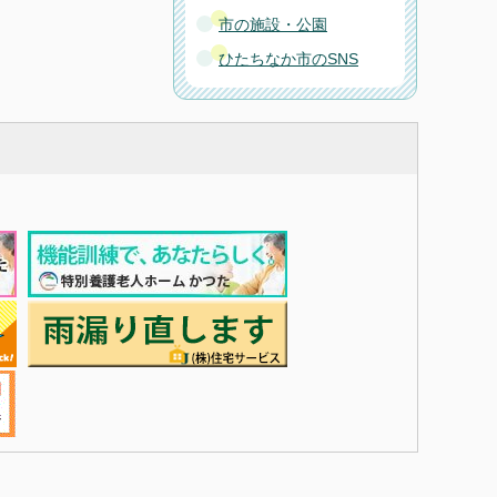
市の施設・公園
ひたちなか市のSNS