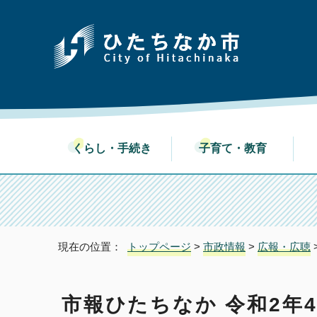
くらし・手続き
子育て・教育
現在の位置：
トップページ
>
市政情報
>
広報・広聴
市報ひたちなか 令和2年4