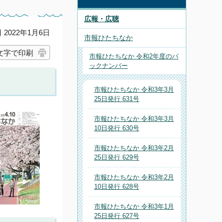
広報・広聴
2022年1月6日
市報ひたちなか
文字で印刷
市報ひたちなか 令和2年度のバ
ックナンバー
市報ひたちなか 令和3年3月
25日発行 631号
市報ひたちなか 令和3年3月
10日発行 630号
市報ひたちなか 令和3年2月
25日発行 629号
市報ひたちなか 令和3年2月
10日発行 628号
市報ひたちなか 令和3年1月
25日発行 627号