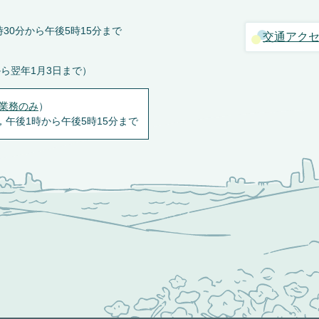
30分から午後5時15分まで
交通アク
から翌年1月3日まで）
業務のみ
）
，午後1時から午後5時15分まで