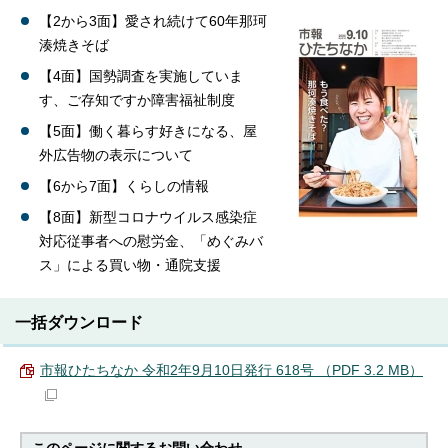
【2から3面】愛され続けて60年那珂
湊焼きそば
【4面】国勢調査を実施していま
す、ご存知ですか障害福祉制度
【5面】働く暮らす好きになる、屋
外広告物の表示について
【6から7面】くらしの情報
【8面】新型コロナウイルス感染症
対応従事者への慰労金、「めぐみバ
ス」による買い物・通院支援
一括ダウンロード
市報ひたちなか 令和2年9月10日発行 618号 （PDF 3.2 MB）