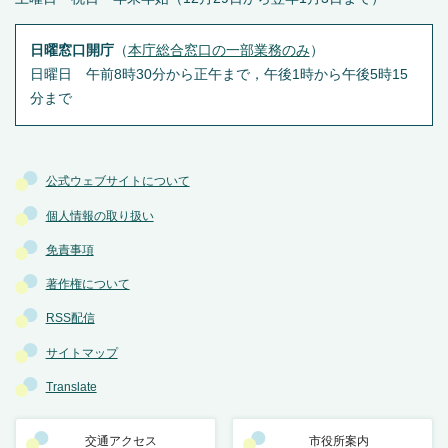
日曜窓口開庁
（
本庁総合窓口の一部業務のみ
）
日曜日 午前8時30分から正午まで，午後1時から午後5時15
分まで
公式ウェブサイトについて
個人情報の取り扱い
免責事項
著作権について
RSS配信
サイトマップ
Translate
交通アクセス
市役所案内