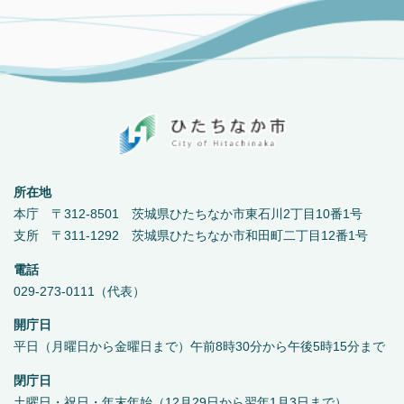
所在地
本庁 〒312-8501 茨城県ひたちなか市東石川2丁目10番1号
支所 〒311-1292 茨城県ひたちなか市和田町二丁目12番1号
電話
029-273-0111（代表）
開庁日
平日（月曜日から金曜日まで）午前8時30分から午後5時15分まで
閉庁日
土曜日・祝日・年末年始（12月29日から翌年1月3日まで）