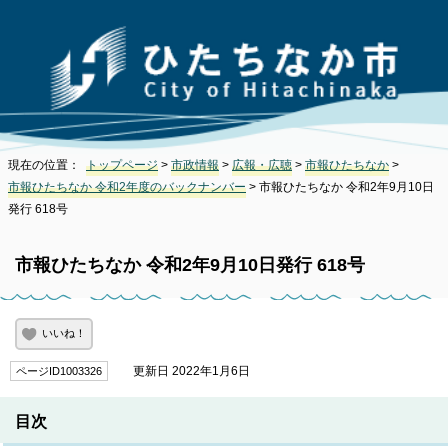
現在の位置：
トップページ
>
市政情報
>
広報・広聴
>
市報ひたちなか
>
市報ひたちなか 令和2年度のバックナンバー
> 市報ひたちなか 令和2年9月10日
発行 618号
市報ひたちなか 令和2年9月10日発行 618号
いいね！
更新日 2022年1月6日
ページID1003326
目次