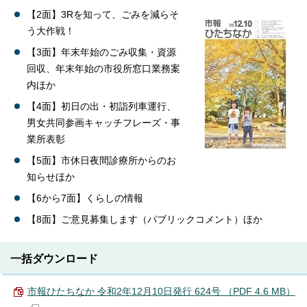
【2面】3Rを知って、ごみを減らそ
う大作戦！
【3面】年末年始のごみ収集・資源
回収、年末年始の市役所窓口業務案
内ほか
【4面】初日の出・初詣列車運行、
男女共同参画キャッチフレーズ・事
業所表彰
【5面】市休日夜間診療所からのお
知らせほか
【6から7面】くらしの情報
【8面】ご意見募集します（パブリックコメント）ほか
一括ダウンロード
市報ひたちなか 令和2年12月10日発行 624号 （PDF 4.6 MB）