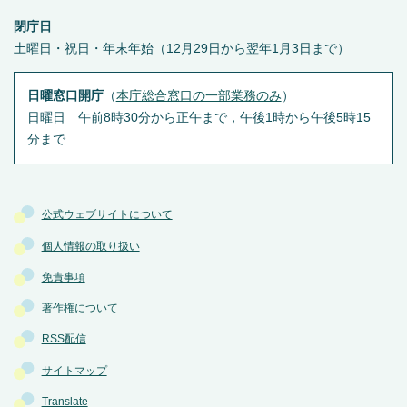
閉庁日
土曜日・祝日・年末年始（12月29日から翌年1月3日まで）
日曜窓口開庁
（
本庁総合窓口の一部業務のみ
）
日曜日 午前8時30分から正午まで，午後1時から午後5時15
分まで
公式ウェブサイトについて
個人情報の取り扱い
免責事項
著作権について
RSS配信
サイトマップ
Translate