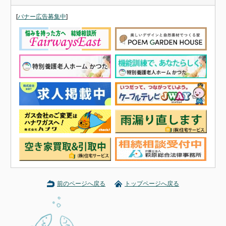
[
バナー広告募集中
]
前のページへ戻る
トップページへ戻る