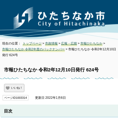
現在の位置：
トップページ
>
市政情報
>
広報・広聴
>
市報ひたちなか
>
市報ひたちなか 令和2年度のバックナンバー
> 市報ひたちなか 令和2年12月10日
発行 624号
市報ひたちなか 令和2年12月10日発行 624号
いいね！
更新日 2022年1月6日
ページID1003314
目次