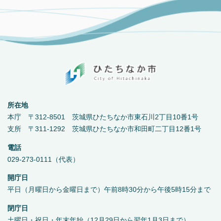
所在地
本庁 〒312-8501 茨城県ひたちなか市東石川2丁目10番1号
支所 〒311-1292 茨城県ひたちなか市和田町二丁目12番1号
電話
029-273-0111（代表）
開庁日
平日（月曜日から金曜日まで）午前8時30分から午後5時15分まで
閉庁日
土曜日・祝日・年末年始（12月29日から翌年1月3日まで）