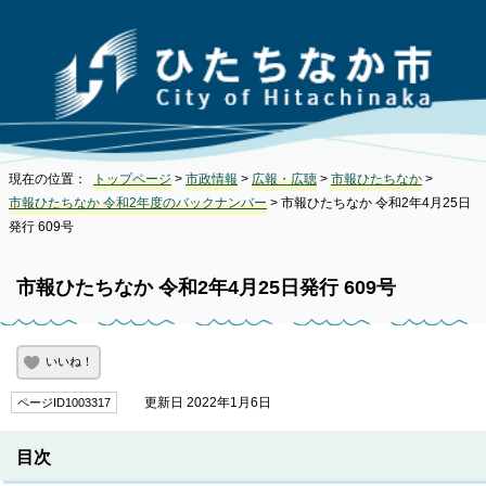
現在の位置：
トップページ
>
市政情報
>
広報・広聴
>
市報ひたちなか
>
市報ひたちなか 令和2年度のバックナンバー
> 市報ひたちなか 令和2年4月25日
発行 609号
市報ひたちなか 令和2年4月25日発行 609号
いいね！
更新日 2022年1月6日
ページID1003317
目次