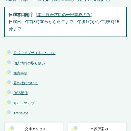
日曜窓口開庁
（
本庁総合窓口の一部業務のみ
）
日曜日 午前8時30分から正午まで，午後1時から午後5時15
分まで
公式ウェブサイトについて
個人情報の取り扱い
免責事項
著作権について
RSS配信
サイトマップ
Translate
交通アクセス
市役所案内