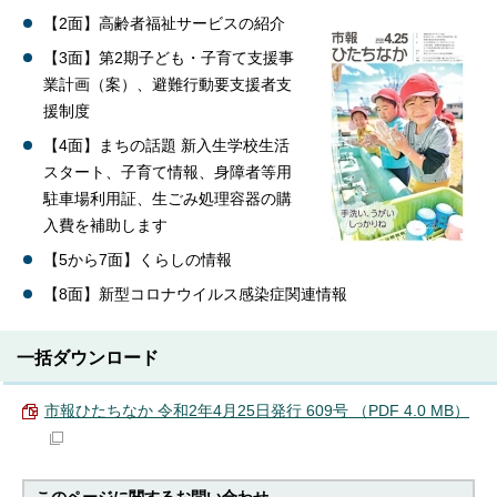
【2面】高齢者福祉サービスの紹介
【3面】第2期子ども・子育て支援事
業計画（案）、避難行動要支援者支
援制度
【4面】まちの話題 新入生学校生活
スタート、子育て情報、身障者等用
駐車場利用証、生ごみ処理容器の購
入費を補助します
【5から7面】くらしの情報
【8面】新型コロナウイルス感染症関連情報
一括ダウンロード
市報ひたちなか 令和2年4月25日発行 609号 （PDF 4.0 MB）