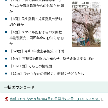
たちなか海浜鉄道からのお知らせ ほ
か
【3面】民生委員・児童委員の活動
紹介 ほか
【4面】スマイルあおぞらバス回数
券割引販売、国民年金のお知らせ ほ
か
【5-8面】令和7年度主要施策 市予算
【9面】 市税等納期限のお知らせ、奨学金返還支援 ほか
【10-11面】くらしの情報面
【12面】ひたちなかの市民力、夢輝く子どもたち
一括ダウンロード
市報ひたちなか令和7年4月10日発行728号 （PDF 5.0 MB）