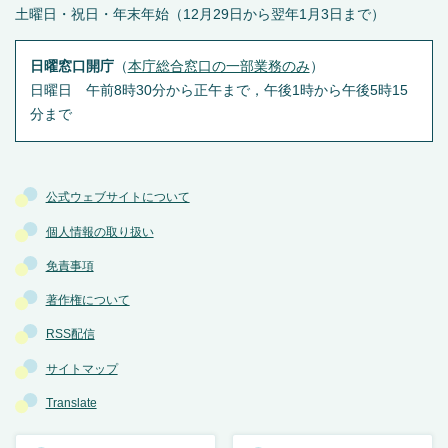
土曜日・祝日・年末年始（12月29日から翌年1月3日まで）
日曜窓口開庁
（
本庁総合窓口の一部業務のみ
）
日曜日 午前8時30分から正午まで，午後1時から午後5時15
分まで
公式ウェブサイトについて
個人情報の取り扱い
免責事項
著作権について
RSS配信
サイトマップ
Translate