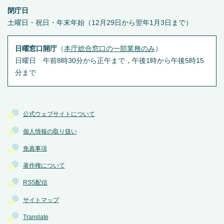
閉庁日
土曜日・祝日・年末年始（12月29日から翌年1月3日まで）
日曜窓口開庁
（
本庁総合窓口の一部業務のみ
）
日曜日 午前8時30分から正午まで，午後1時から午後5時15
分まで
公式ウェブサイトについて
個人情報の取り扱い
免責事項
著作権について
RSS配信
サイトマップ
Translate