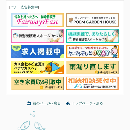
[
バナー広告募集中
]
前のページへ戻る
トップページへ戻る