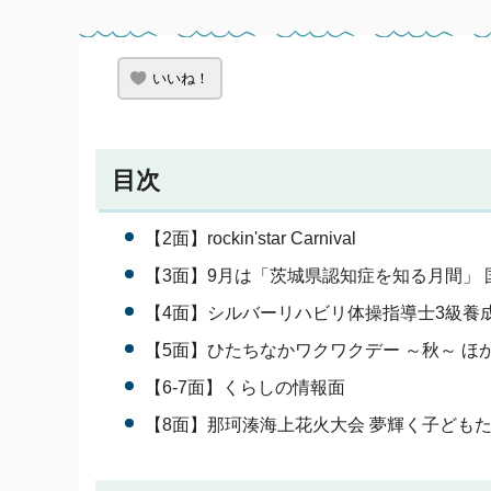
いいね！
目次
【2面】rockin'star Carnival
【3面】9月は「茨城県認知症を知る月間」 
【4面】シルバーリハビリ体操指導士3級養成
【5面】ひたちなかワクワクデー ～秋～ ほ
【6-7面】くらしの情報面
【8面】那珂湊海上花火大会 夢輝く子どもた