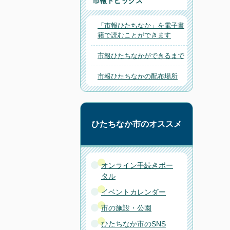
市報トピックス
「市報ひたちなか」を電子書
籍で読むことができます
市報ひたちなかができるまで
市報ひたちなかの配布場所
ひたちなか市のオススメ
オンライン手続きポー
タル
イベントカレンダー
市の施設・公園
ひたちなか市のSNS