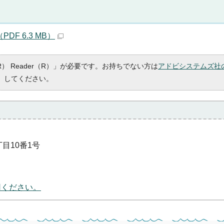
DF 6.3 MB）
R） Reader（R）」が必要です。お持ちでない方は
アドビシステムズ社
）してください。
丁目10番1号
用ください。