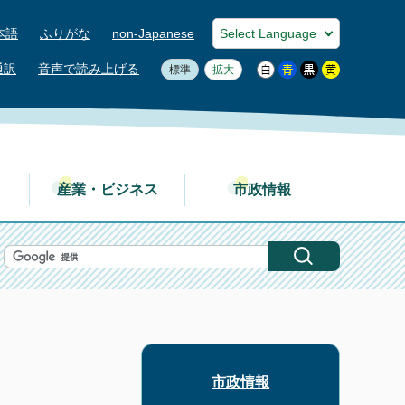
本語
ふりがな
non-Japanese
通訳
音声で読み上げる
標準
拡大
産業・ビジネス
市政情報
市政情報