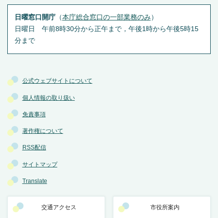
日曜窓口開庁
（
本庁総合窓口の一部業務のみ
）
日曜日 午前8時30分から正午まで，午後1時から午後5時15
分まで
公式ウェブサイトについて
個人情報の取り扱い
免責事項
著作権について
RSS配信
サイトマップ
Translate
交通アクセス
市役所案内