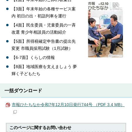
【3面】年末年始の各種サービス案
内 初日の出・初詣列車を運行
【4面】民生委員・児童委員の一斉
改選 青少年相談員の活動紹介
【5面】所得税確定申告書の提出先
変更 市職員採用試験（1月試験）
【6-7面】くらしの情報
【8面】地域医療を支えましょう 夢
輝く子どもたち
一括ダウンロード
市報ひたちなか令和7年12月10日発行744号 （PDF 3.4 MB）
このページに関する
お問い合わせ