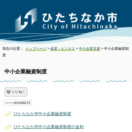
現在の位置：
トップページ
>
産業・ビジネス
>
中小企業支援
> 中小企業融資制
度
中小企業融資制度
いいね！
ページID1008273
ひたちなか市中小企業融資制度
ひたちなか市中小企業融資制度の金利