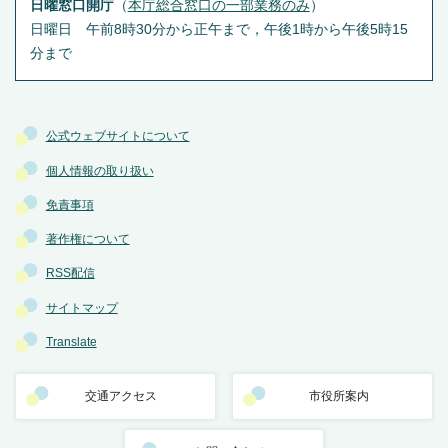
日曜窓口開庁
（
本庁総合窓口の一部業務のみ
）
日曜日 午前8時30分から正午まで，午後1時から午後5時15
分まで
公式ウェブサイトについて
個人情報の取り扱い
免責事項
著作権について
RSS配信
サイトマップ
Translate
交通アクセス
市役所案内