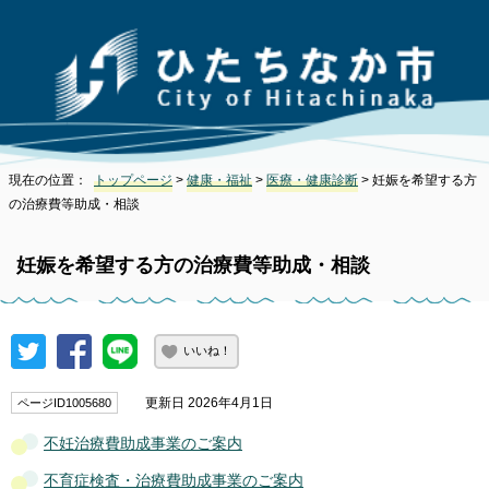
現在の位置：
トップページ
>
健康・福祉
>
医療・健康診断
> 妊娠を希望する方
の治療費等助成・相談
妊娠を希望する方の治療費等助成・相談
いいね！
更新日 2026年4月1日
ページID1005680
不妊治療費助成事業のご案内
不育症検査・治療費助成事業のご案内