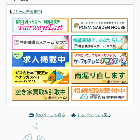
[
バナー広告募集中
]
前のページへ戻る
トップページへ戻る