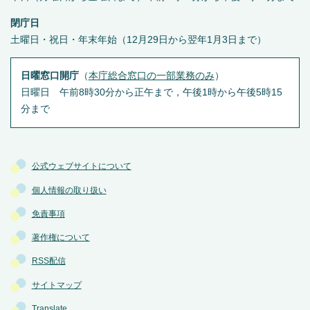
閉庁日
土曜日・祝日・年末年始（12月29日から翌年1月3日まで）
日曜窓口開庁
（
本庁総合窓口の一部業務のみ
）
日曜日 午前8時30分から正午まで，午後1時から午後5時15
分まで
公式ウェブサイトについて
個人情報の取り扱い
免責事項
著作権について
RSS配信
サイトマップ
Translate