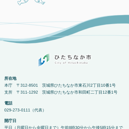
所在地
本庁 〒312-8501 茨城県ひたちなか市東石川2丁目10番1号
支所 〒311-1292 茨城県ひたちなか市和田町二丁目12番1号
電話
029-273-0111（代表）
開庁日
平日（月曜日から金曜日まで）午前8時30分から午後5時15分まで