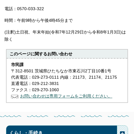
電話：0570-033-322
時間：午前9時から午後4時45分まで
(注釈)土日祝、年末年始(令和7年12月29日から令和8年1月3日)は
除く
このページに関する
お問い合わせ
市民課
〒312-8501 茨城県ひたちなか市東石川2丁目10番1号
代表電話：029-273-0111 内線：21173、21174、21175
直通電話：029-212-3831
ファクス：029-270-1060
お問い合わせは専用フォームをご利用ください。
くらし・手続き