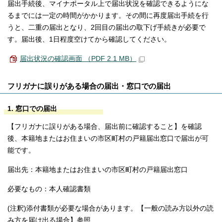
届出手続後、マイナポータル上で届出状況を確認できるようにな
るまでには一定の時間がかかります。その間に再度届出手続を行
うと、二重の届出となり、2回目の届出の取下げ手続きが必要で
す。届出後、1日程度空けてから確認してください。
届出状況の確認画面 （PDF 2.1 MB）
フリガナに誤りがある場合の届出・窓口での届出
1. 窓口での届出
【フリガナに誤りがある場合、届出前に確認すること】を確認
後、本籍地またはお住まいの市区町村の戸籍届出窓口で届出が可
能です。
届出先：本籍地またはお住まいの市区町村の戸籍届出窓口
必要なもの：本人確認書類
(注釈)添付書類が必要な場合があります。【一般の読み方以外の読
み方を届け出る場合】参照