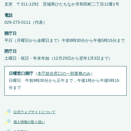
支所 〒311-1292 茨城県ひたちなか市和田町二丁目12番1号
電話
029-273-0111（代表）
開庁日
平日（月曜日から金曜日まで）午前8時30分から午後5時15分まで
閉庁日
土曜日・祝日・年末年始（12月29日から翌年1月3日まで）
日曜窓口開庁
（
本庁総合窓口の一部業務のみ
）
日曜日 午前8時30分から正午まで，午後1時から午後5時15
分まで
公式ウェブサイトについて
個人情報の取り扱い