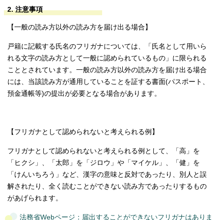
2. 注意事項
【一般の読み方以外の読み方を届け出る場合】
戸籍に記載する氏名のフリガナについては、「氏名として用いら
れる文字の読み方として一般に認められているもの」に限られる
こととされています。一般の読み方以外の読み方を届け出る場合
には、当該読み方が通用していることを証する書面(パスポート、
預金通帳等)の提出が必要となる場合があります。
【フリガナとして認められないと考えられる例】
フリガナとして認められないと考えられる例として、「高」を
「ヒクシ」、「太郎」を「ジロウ」や「マイケル」、「健」を
「けんいちろう」など、漢字の意味と反対であったり、別人と誤
解されたり、全く読むことができない読み方であったりするもの
があげられます。
法務省Webページ：届出することができないフリガナはありま