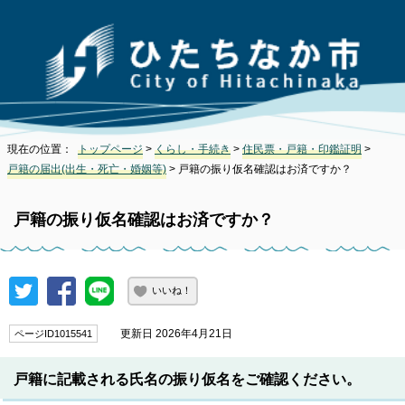
現在の位置：
トップページ
>
くらし・手続き
>
住民票・戸籍・印鑑証明
>
戸籍の届出(出生・死亡・婚姻等)
> 戸籍の振り仮名確認はお済ですか？
戸籍の振り仮名確認はお済ですか？
いいね！
更新日 2026年4月21日
ページID1015541
戸籍に記載される氏名の振り仮名をご確認ください。