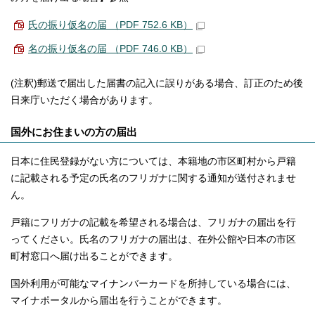
氏の振り仮名の届 （PDF 752.6 KB）
名の振り仮名の届 （PDF 746.0 KB）
(注釈)郵送で届出した届書の記入に誤りがある場合、訂正のため後
日来庁いただく場合があります。
国外にお住まいの方の届出
日本に住民登録がない方については、本籍地の市区町村から戸籍
に記載される予定の氏名のフリガナに関する通知が送付されませ
ん。
戸籍にフリガナの記載を希望される場合は、フリガナの届出を行
ってください。氏名のフリガナの届出は、在外公館や日本の市区
町村窓口へ届け出ることができます。
国外利用が可能なマイナンバーカードを所持している場合には、
マイナポータルから届出を行うことができます。