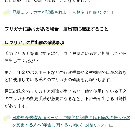
籍に記載され、公証されることになりました。
戸籍にフリガナが記載されます 法務省
（外部リンク）
フリガナに誤りがある場合、届出前に確認すること
1. フリガナの届出前の確認事項
氏のフリガナを届出する場合、同じ戸籍にいる方と相談してから
届出してください。
また、年金やパスポートなどの行政手続や金融機関の口座名義な
どに使用している氏名のフリガナの確認をお願いします。
戸籍の氏名のフリガナと相違が生じると、他で使用している氏名
のフリガナの変更手続が必要になるなど、不都合が生じる可能性
があります。
日本年金機構Webページ：戸籍等に記載される氏名の振り仮名
を変更する方へ(年金に関するお願い)
（外部リンク）