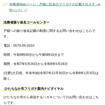
外務省Webページ：戸籍に氏名のフリガナが記載されます
（外
部リンク）
法務省振り仮名コールセンター
戸籍への振り仮名記載の制度に関するお問い合わせはこちらで
す。
電話：0570-05-0310
時間：午前8時30分から午後5時15分まで
期間：令和7年5月26日から令和8年5月26日
(注釈)土日祝、年末年始(令和7年12月30日から令和8年1月3日)は
除く。
ひたちなか市フリガナ案内ナビダイヤル
ひたちなか市から発送するハガキについてのお問い合わせはこち
らです。