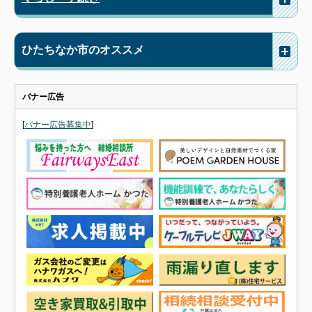
ひたちなか市のオススメ
バナー広告
[
バナー広告募集中
]