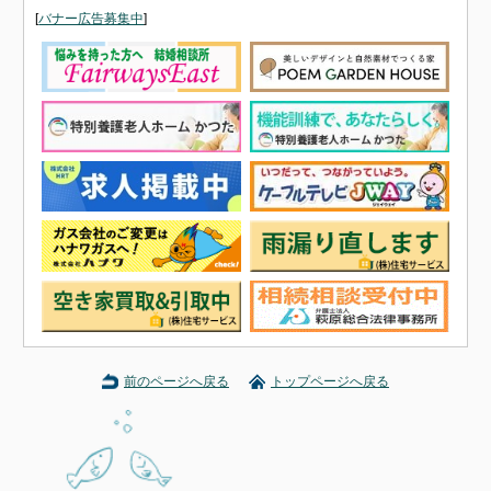
[
バナー広告募集中
]
前のページへ戻る
トップページへ戻る