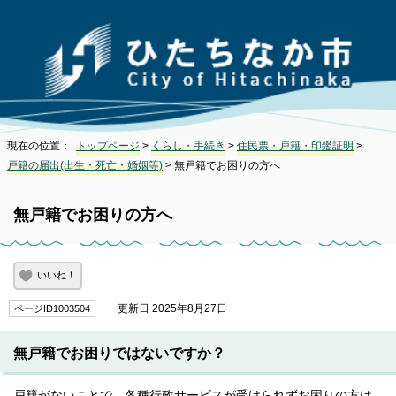
現在の位置：
トップページ
>
くらし・手続き
>
住民票・戸籍・印鑑証明
>
戸籍の届出(出生・死亡・婚姻等)
> 無戸籍でお困りの方へ
無戸籍でお困りの方へ
いいね！
更新日 2025年8月27日
ページID1003504
無戸籍でお困りではないですか？
戸籍がないことで、各種行政サービスが受けられずお困りの方は