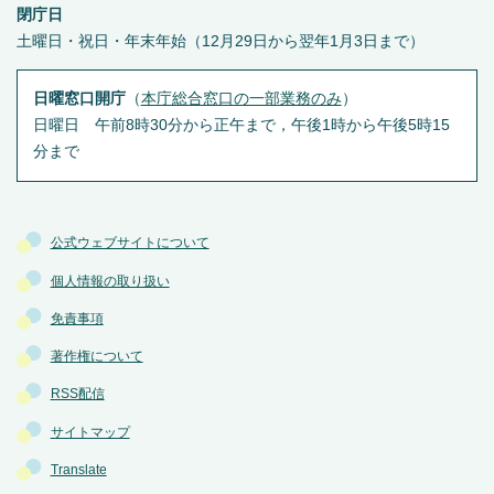
閉庁日
土曜日・祝日・年末年始（12月29日から翌年1月3日まで）
日曜窓口開庁
（
本庁総合窓口の一部業務のみ
）
日曜日 午前8時30分から正午まで，午後1時から午後5時15
分まで
公式ウェブサイトについて
個人情報の取り扱い
免責事項
著作権について
RSS配信
サイトマップ
Translate