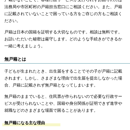
法務局や市区町村の戸籍担当窓口にご相談ください。また、戸籍
に記載されていないことで困っている方をご存じの方もご相談く
ださい。
戸籍は日本の国籍を証明する大切なものです。相談は無料です。
お話いただいた秘密は厳守します。どのような手続きができるか
一緒に考えましょう。
無戸籍とは
子どもが生まれたとき、出生届をすることでその子が戸籍に記載
されます。しかし、さまざまな理由で出生届を提出しなかった場
合、戸籍に記載されず無戸籍となってしまいます。
無戸籍のままでいると、住民票が作られないので必要な行政サー
ビスが受けられないことや、国籍や身分関係が証明できず進学や
就職などのさまざまな場面で困ることがあります。
無戸籍になる主な理由