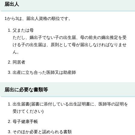
届出人
1から3は、届出人資格の順位です。
父または母
ただし、嫡出子でない子の出生届、母の前夫の嫡出推定を受
ける子の出生届は、原則として母が届出しなければなりませ
ん。
同居者
出産に立ち合った医師又は助産師
届出に必要な書類等
出生届書(届書に添付している出生証明書に、医師等の証明を
受けてください)
母子健康手帳
そのほか必要と認められる書類