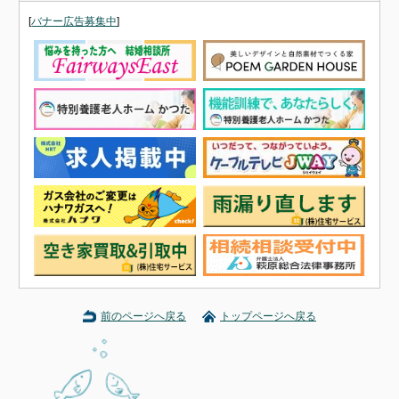
[
バナー広告募集中
]
前のページへ戻る
トップページへ戻る