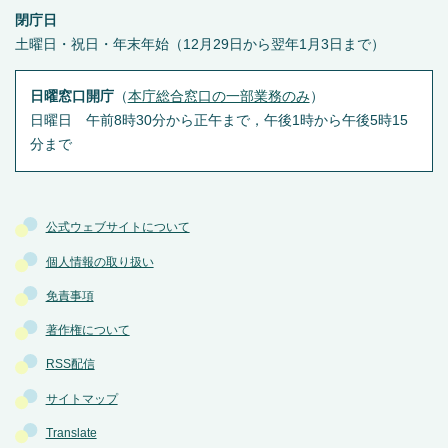
閉庁日
土曜日・祝日・年末年始（12月29日から翌年1月3日まで）
日曜窓口開庁
（
本庁総合窓口の一部業務のみ
）
日曜日 午前8時30分から正午まで，午後1時から午後5時15
分まで
公式ウェブサイトについて
個人情報の取り扱い
免責事項
著作権について
RSS配信
サイトマップ
Translate