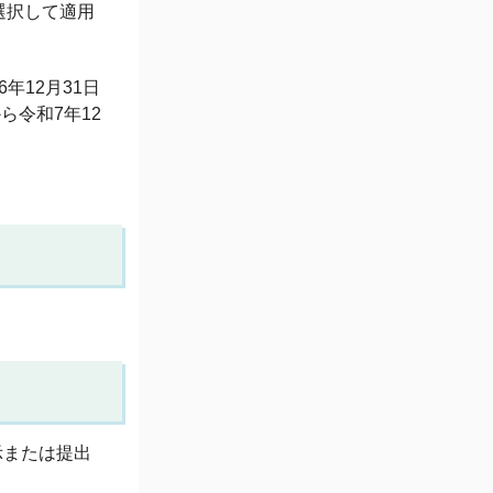
選択して適用
年12月31日
ら令和7年12
示または提出