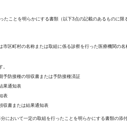
ったことを明らかにする書類（以下3点の記載のあるものに限
は市区町村の名称または取組に係る診察を行った医療機関の名
す。
期予防接種の領収書または予防接種済証
結果通知表
知表
領収書または結果通知表
年分において一定の取組を行ったことを明らかにする書類の添