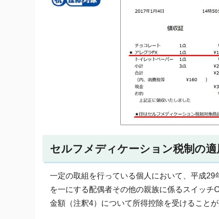
セルフメディケーション税制の適
一定の取組を行っている個人において、平成29年
を一にする配偶者その他の親族に係るスイッチOT
金額（注釈4）について所得控除を受けること