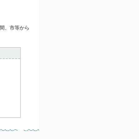
間、市等から