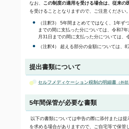
なお、
この制度の適用を受ける場合は、従来の
を受けることとなりますので、ご注意ください
（注釈3） 5年間まとめてではなく、1年ず
までの間に支払った分については、令和7年度
月31日までの間に支払った分については、
（注釈4） 超える部分の金額については、8万
提出書類について
セルフメディケーション税制の明細書
（外部
5年間保管が必要な書類
以下の書類については申告の際に添付または提
を求める場合がありますので、ご自宅等で保管