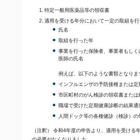
特定一般用医薬品等の領収書
適用を受ける年分において一定の取組を行
氏名
取組を行った年
事業を行った保険者、事業者もしく
医師の氏名
例えば、以下のような書類となりま
インフルエンザの予防接種または定
市区町村のがん検診の領収書または
職場で受けた定期健康診断の結果通
人間ドック等の各種健診（検診）の
（注釈） 令和4年度の申告より、適用を受ける
の必要がなくなりました。