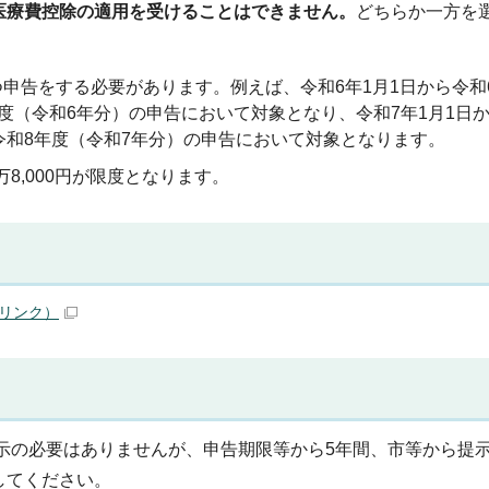
医療費控除の適用を受けることはできません。
どちらか一方を
。
つ申告をする必要があります。例えば、令和6年1月1日から令和6
（令和6年分）の申告において対象となり、令和7年1月1日か
令和8年度（令和7年分）の申告において対象となります。
8,000円が限度となります。
リンク）
示の必要はありませんが、申告期限等から5年間、市等から提
してください。