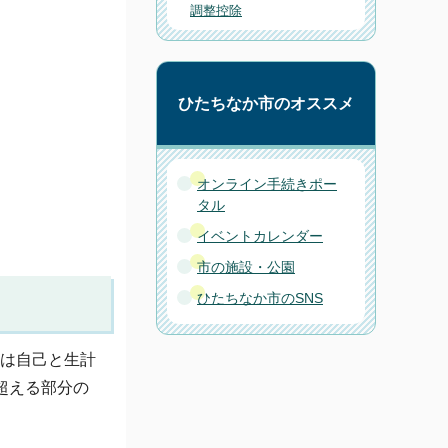
調整控除
ひたちなか市のオススメ
オンライン手続きポー
タル
イベントカレンダー
市の施設・公園
ひたちなか市のSNS
たは自己と生計
超える部分の