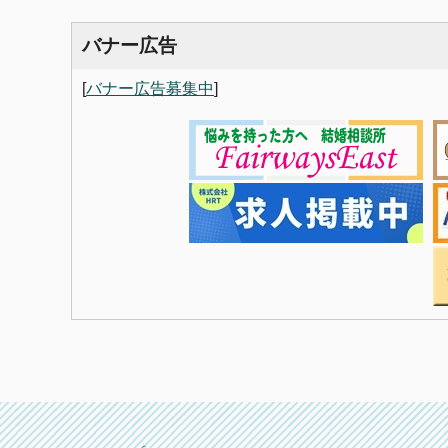
バナー広告
[
バナー広告募集中
]