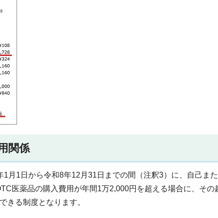
用関係
1月1日から令和8年12月31日までの間（注釈3）に、自己ま
C医薬品の購入費用が年間1万2,000円を超える場合に、その
ができる制度となります。