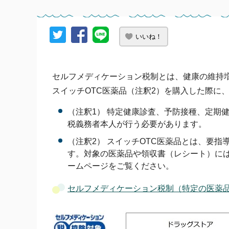
いいね！
セルフメディケーション税制とは、健康の維持
スイッチOTC医薬品（注釈2）を購入した際に
（注釈1） 特定健康診査、予防接種、定期
税義務者本人が行う必要があります。
（注釈2） スイッチOTC医薬品とは、要
す。対象の医薬品や領収書（レシート）に
ームページをご覧ください。
セルフメディケーション税制（特定の医薬