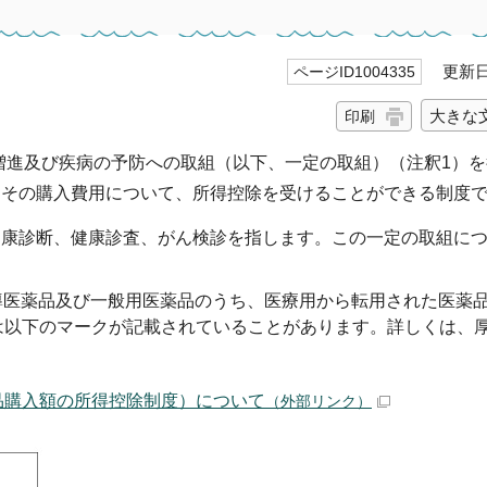
更新日 
ページID1004335
大きな
印刷
増進及び疾病の予防への取組（以下、一定の取組）（注釈1）を
、その購入費用について、所得控除を受けることができる制度
健康診断、健康診査、がん検診を指します。この一定の取組に
指導医薬品及び一般用医薬品のうち、医療用から転用された医薬
は以下のマークが記載されていることがあります。詳しくは、
品購入額の所得控除制度）について
（外部リンク）