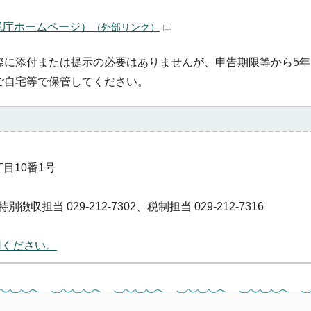
税庁ホームページ）
（外部リンク）
際に添付または提示の必要はありませんが、申告期限等から5年
ご自宅等で保管してください。
丁目10番1号
徴収担当 029-212-7302、税制担当 029-212-7316
用ください。