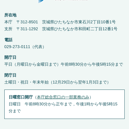
所在地
本庁 〒312-8501 茨城県ひたちなか市東石川2丁目10番1号
支所 〒311-1292 茨城県ひたちなか市和田町二丁目12番1号
電話
029-273-0111（代表）
開庁日
平日（月曜日から金曜日まで）午前8時30分から午後5時15分まで
閉庁日
土曜日・祝日・年末年始（12月29日から翌年1月3日まで）
日曜窓口開庁
（
本庁総合窓口の一部業務のみ
）
日曜日 午前8時30分から正午まで，午後1時から午後5時15
分まで