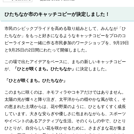
ひたちなか市のキャッチコピーが決定しました！
市民のシビックプライドを高める取り組みとして、みんなが「ひ
たちなか」をもっと好きになるようなキャッチコピーをプロのコ
ピーライターと一緒に作る市民参加のワークショップを、9月19日
と9月25日の2日間にわたって開催しました。
この場で出たアイデアをベースに、まちの新しいキャッチコピー
が、
「ひとが咲くまち。ひたちなか」
に決定しました。
「ひとが咲くまち。ひたちなか」
このまちに咲くのは、ネモフィラやコキアだけではありません。
太陽の光が燦々と降り注ぎ、太平洋からの穏やかな風が吹く。そ
の恵まれた土壌からは、花や野菜のように、ひともすくすく成長
しています。大きな安らぎや優しさに包まれながらも、スポーツ
やイベントのあるアクティブな生活。そのくらしの中で、ひとり
ひとりが、自分らしい花を咲かせるために。さまざまな花が集ま