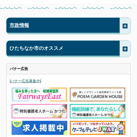
市政情報
ひたちなか市のオススメ
バナー広告
[
バナー広告募集中
]