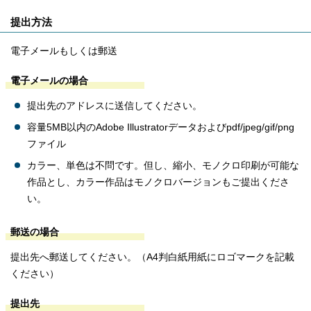
提出方法
電子メールもしくは郵送
電子メールの場合
提出先のアドレスに送信してください。
容量5MB以内のAdobe Illustratorデータおよびpdf/jpeg/gif/png
ファイル
カラー、単色は不問です。但し、縮小、モノクロ印刷が可能な
作品とし、カラー作品はモノクロバージョンもご提出くださ
い。
郵送の場合
提出先へ郵送してください。（A4判白紙用紙にロゴマークを記載
ください）
提出先