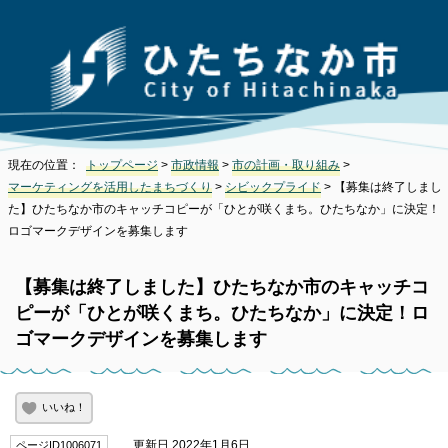
現在の位置：
トップページ
>
市政情報
>
市の計画・取り組み
>
マーケティングを活用したまちづくり
>
シビックプライド
> 【募集は終了しまし
た】ひたちなか市のキャッチコピーが「ひとが咲くまち。ひたちなか」に決定！
ロゴマークデザインを募集します
【募集は終了しました】ひたちなか市のキャッチコ
ピーが「ひとが咲くまち。ひたちなか」に決定！ロ
ゴマークデザインを募集します
いいね！
更新日 2022年1月6日
ページID1006071