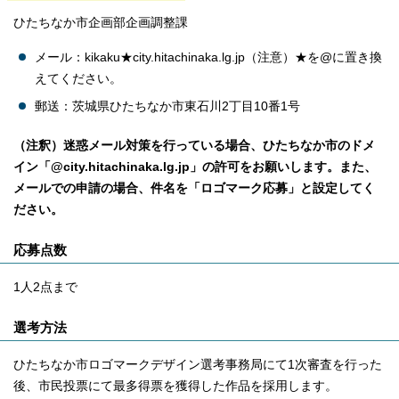
ひたちなか市企画部企画調整課
メール：kikaku★city.hitachinaka.lg.jp（注意）★を@に置き換
えてください。
郵送：茨城県ひたちなか市東石川2丁目10番1号
（注釈）迷惑メール対策を行っている場合、ひたちなか市のドメ
イン「@city.hitachinaka.lg.jp」の許可をお願いします。また、
メールでの申請の場合、件名を「ロゴマーク応募」と設定してく
ださい。
応募点数
1人2点まで
選考方法
ひたちなか市ロゴマークデザイン選考事務局にて1次審査を行った
後、市民投票にて最多得票を獲得した作品を採用します。