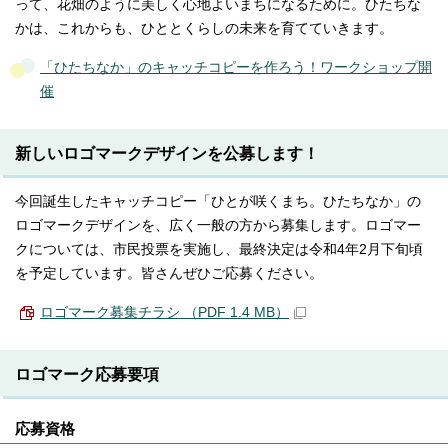
って、花畑のように美しく心地よいまちになるために。ひたちな
かは、これからも、ひととくらしの未来を育てていきます。
「ひたちなか」のキャッチコピーを作ろう！ワークショップ開
催
新しいロゴマークデザインを公募します！
今回誕生したキャッチコピー「ひとが咲くまち。ひたちなか」の
ロゴマークデザインを、広く一般の方から募集します。ロゴマー
クについては、市民投票を実施し、最終決定は令和4年2月下旬頃
を予定しています。皆さんぜひご応募ください。
ロゴマーク募集チラシ （PDF 1.4 MB）
ロゴマーク応募要項
応募資格