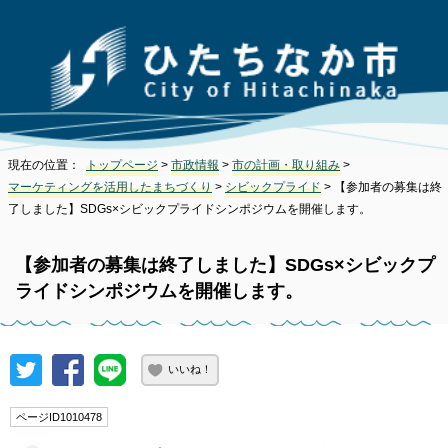
現在の位置：
トップページ
>
市政情報
>
市の計画・取り組み
>
マーケティングを活用したまちづくり
>
シビックプライド
> 【参加者の募集は終
了しました】SDGs×シビックプライドシンポジウムを開催します。
【参加者の募集は終了しました】SDGs×シビックプ
ライドシンポジウムを開催します。
いいね！
ページID1010478