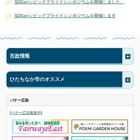
SDGs×シビックプライドシンポジウムを開催しました。
SDGs×シビックプライドシンポジウムを開催します
市政情報
ひたちなか市のオススメ
バナー広告
[
バナー広告募集中
]