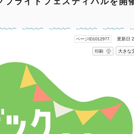
クプライドフェスティバルを開
更新日 20
ページID1012977
大きな
印刷