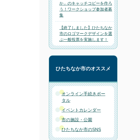
か」のキャッチコピーを作ろ
う！ワークショップ参加者募
集
【終了しました】ひたちなか
市のロゴマークデザインを選
ぶ一般投票を実施します！
ひたちなか市のオススメ
オンライン手続きポー
タル
イベントカレンダー
市の施設・公園
ひたちなか市のSNS