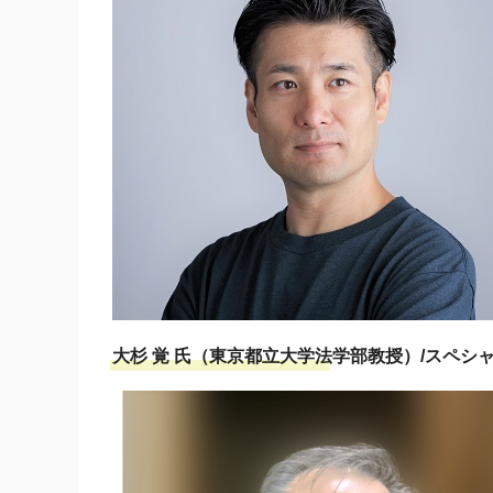
大杉 覚 氏（東京都立大学法学部教授）/スペシ