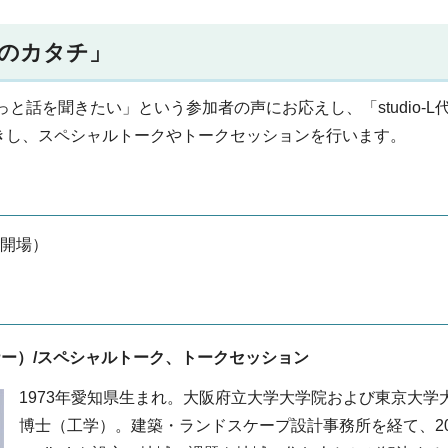
りのカタチ」
と話を聞きたい」という参加者の声にお応えし、「studio-L
きし、スペシャルトークやトークセッションを行います。
時開場）
ザイナー）/スペシャルトーク、トークセッション
1973年愛知県生まれ。大阪府立大学大学院および東京大学
博士（工学）。建築・ランドスケープ設計事務所を経て、20