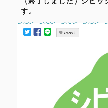
（終了しました）シビッ
す。
いいね！