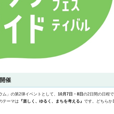
開催
ジウム」の第2弾イベントとして、
10月7日・8日
の2日間の日程
のテーマは
『楽しく、ゆるく、まちを考える』
です。どちらか