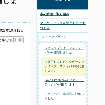
催しま
市の計画・取り組み
マーケティングを活用したまち
づくり
23年10月11日
シビックプライド
文字で印刷
シビックプライドフェスティ
バルを開催しました。
（終了しました）シビックプ
ライドフェスティバルを開催
します。
Love Hitachinaka ファンミー
ティングを開催します
ファンベース講演会を開催し
ました