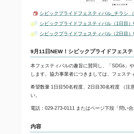
シビックプライドフェスティバル_チラシ （PDF
シビックプライドフェスティバル（1日目）
シビックプライドフェスティバル（2日目）
9月11日NEW！シビックプライドフェス
本フェスティバルの趣旨に賛同し、「SDGs」
します。協力事業者につきましては、フェステ
希望数量 1日目50名程度、2日目30名程度 
い。
電話：029-273-0111 またはページ下段「問
内容