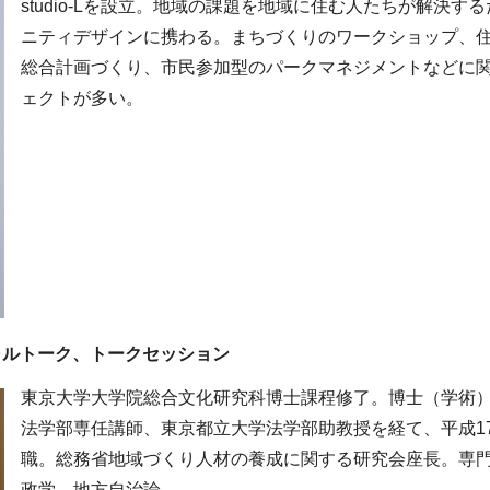
studio-Lを設立。地域の課題を地域に住む人たちが解決す
ニティデザインに携わる。まちづくりのワークショップ、
総合計画づくり、市民参加型のパークマネジメントなどに
ェクトが多い。
ャルトーク、トークセッション
東京大学大学院総合文化研究科博士課程修了。博士（学術
法学部専任講師、東京都立大学法学部助教授を経て、平成1
職。総務省地域づくり人材の養成に関する研究会座長。専
政学、地方自治論。