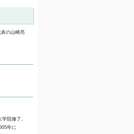
代表の山崎亮
大学院修了。
05年に