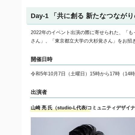
Day-1 「共に創る 新たなつなが
2022年のイベント出演の際に寄せられた、「もっ
さん」、「東京都立大学の大杉覚さん」をお招
開催日時
令和5年10月7日（土曜日）15時から17時（14
出演者
山崎 亮 氏（studio-L代表/コミュニティデ