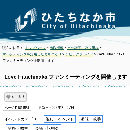
現在の位置：
トップページ
>
市政情報
>
市の計画・取り組み
>
マーケティングを活用したまちづくり
>
シビックプライド
> Love Hitachinaka
ファンミーティングを開催します
Love Hitachinaka ファンミーティングを開催します
いいね！
更新日 2023年2月27日
ページID1011581
イベントカテゴリ：
催し・イベント
趣味・教養
講座・教室
会議・説明会