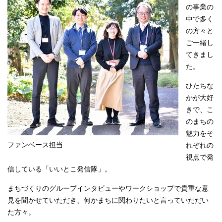
の事業の
中で多く
の方々と
ご一緒し
てきまし
た。
ひたちな
かが大好
きで、こ
のまちの
魅力をそ
ファンベース担当
れぞれの
視点で発
信している「いいとこ発信隊」。
まちづくりのグループインタビューやワークショップで貴重な意
見を聞かせていただき、何かまちに関わりたいと言っていただい
た方々。