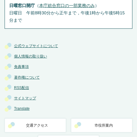
日曜窓口開庁
（
本庁総合窓口の一部業務のみ
）
日曜日 午前8時30分から正午まで，午後1時から午後5時15
分まで
公式ウェブサイトについて
個人情報の取り扱い
免責事項
著作権について
RSS配信
サイトマップ
Translate
交通アクセス
市役所案内