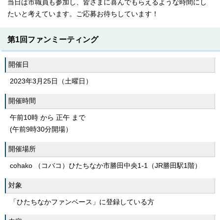
当日は市職員も参加し、皆さまに喜んでもらえるような時間にし
たいと考えています。ご応募お待ちしています！
第1回ファンミーティング
開催日
2023年3月25日（土曜日）
開催時間
午前10時 から 正午 まで
(午前9時30分開場）
開催場所
cohako （コバコ）ひたちなか市勝田中央1-1（JR勝田駅1階）
対象
「ひたちなかファンベース」に登録している方