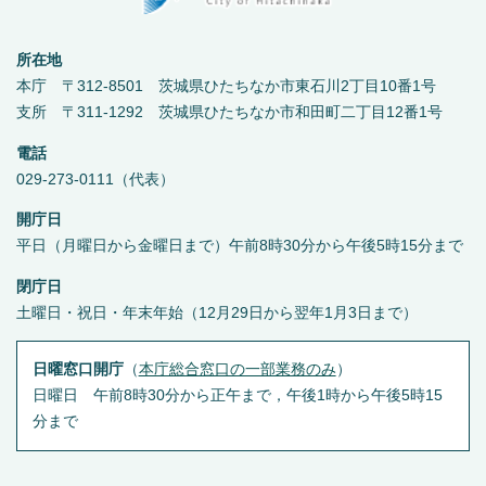
所在地
本庁 〒312-8501 茨城県ひたちなか市東石川2丁目10番1号
支所 〒311-1292 茨城県ひたちなか市和田町二丁目12番1号
電話
029-273-0111（代表）
開庁日
平日（月曜日から金曜日まで）午前8時30分から午後5時15分まで
閉庁日
土曜日・祝日・年末年始（12月29日から翌年1月3日まで）
日曜窓口開庁
（
本庁総合窓口の一部業務のみ
）
日曜日 午前8時30分から正午まで，午後1時から午後5時15
分まで