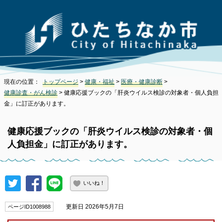
現在の位置：
トップページ
>
健康・福祉
>
医療・健康診断
>
健康診査・がん検診
> 健康応援ブックの「肝炎ウイルス検診の対象者・個人負担
金」に訂正があります。
健康応援ブックの「肝炎ウイルス検診の対象者・個
人負担金」に訂正があります。
いいね！
更新日 2026年5月7日
ページID1008988