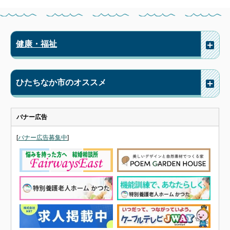
健康・福祉
ひたちなか市のオススメ
バナー広告
[
バナー広告募集中
]