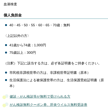
血液検査
個人負担金
40・45・50・55・60・65・70歳：無料
〈上記以外の方〉
41歳から74歳：1,000円
75歳以上：300円
（注釈）下記に該当する方は、必ず各証明書をご持参ください。
市民税非課税世帯の方は、非課税世帯証明書（原本）
生活保護法による被保護世帯の方は、生活保護受給証明書（原
本）
健診・がん検診等が無料で受けられる方
がん検診無料クーポン券、肝炎ウイルス無料受診券