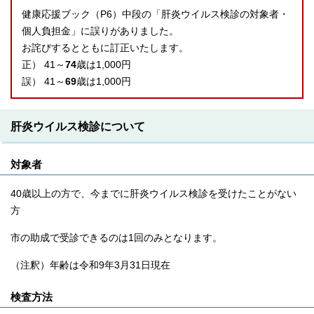
健康応援ブック（P6）中段の「肝炎ウイルス検診の対象者・
個人負担金」に誤りがありました。
お詫びするとともに訂正いたします。
正） 41～
74
歳は1,000円
誤） 41～
69
歳は1,000円
肝炎ウイルス検診について
対象者
40歳以上の方で、今までに肝炎ウイルス検診を受けたことがない
方
市の助成で受診できるのは1回のみとなります。
（注釈）年齢は令和9年3月31日現在
検査方法