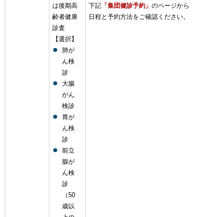
は後期高
下記
「集団健診予約」
のページから
齢者健康
日程と予約方法をご確認ください。
診査
【選択】
肺が
ん検
診
大腸
がん
検診
胃が
ん検
診
前立
腺が
ん検
診
（50
歳以