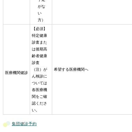
がな
い
方）
【必須】
特定健康
診査また
は後期高
齢者健康
診査
（注）が
希望する医療機関へ
医療機関健診
ん検診に
ついては
各医療機
関をご確
認くださ
い。
集団健診予約