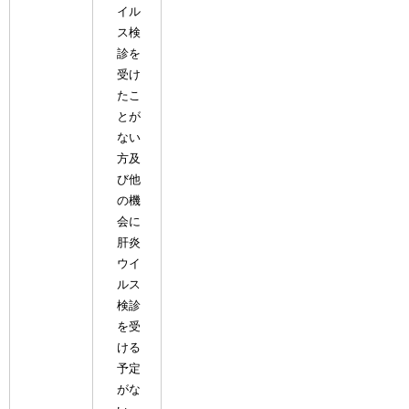
イル
ス検
診を
受け
たこ
とが
ない
方及
び他
の機
会に
肝炎
ウイ
ルス
検診
を受
ける
予定
がな