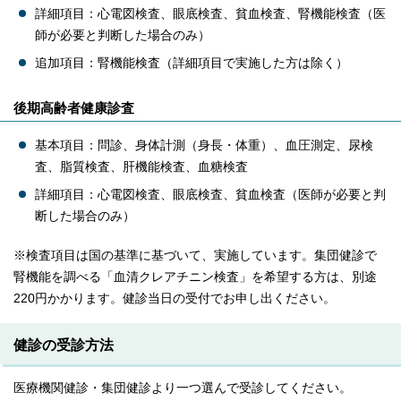
詳細項目：心電図検査、眼底検査、貧血検査、腎機能検査（医
師が必要と判断した場合のみ）
追加項目：腎機能検査（詳細項目で実施した方は除く）
後期高齢者健康診査
基本項目：問診、身体計測（身長・体重）、血圧測定、尿検
査、脂質検査、肝機能検査、血糖検査
詳細項目：心電図検査、眼底検査、貧血検査（医師が必要と判
断した場合のみ）
※検査項目は国の基準に基づいて、実施しています。集団健診で
腎機能を調べる「血清クレアチニン検査」を希望する方は、別途
220円かかります。健診当日の受付でお申し出ください。
健診の受診方法
医療機関健診・集団健診より一つ選んで受診してください。