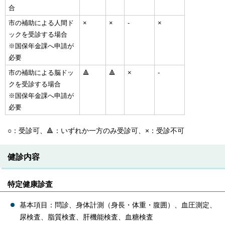
合
市の補助による人間ド
×
×
-
×
ックを受診する場合
※国保年金課へ申請が
必要
市の補助による脳ドッ
🔺
🔺
×
-
クを受診する場合
※国保年金課へ申請が
必要
○：受診可、🔺：いずれか一方のみ受診可、×：受診不可
健診内容
特定健康診査
基本項目：問診、身体計測（身長・体重・腹囲）、血圧測定、
尿検査、脂質検査、肝機能検査、血糖検査