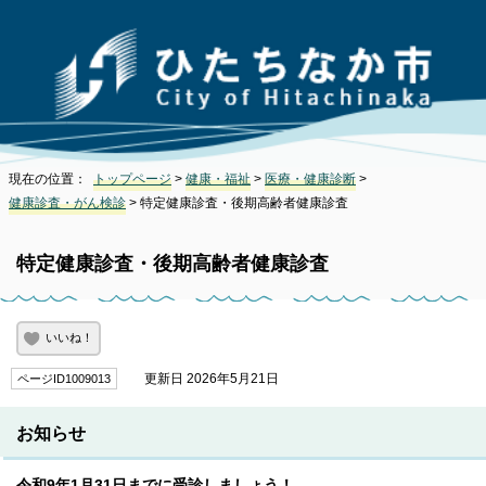
現在の位置：
トップページ
>
健康・福祉
>
医療・健康診断
>
健康診査・がん検診
> 特定健康診査・後期高齢者健康診査
特定健康診査・後期高齢者健康診査
いいね！
更新日 2026年5月21日
ページID1009013
お知らせ
令和9年1月31日までに受診しましょう！