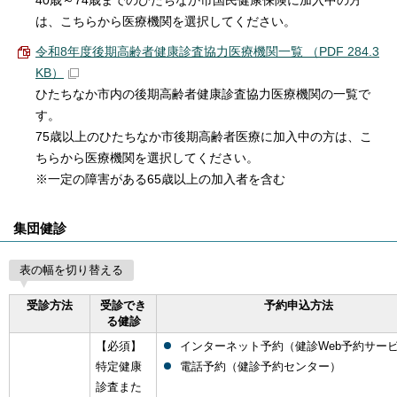
40歳～74歳までのひたちなか市国民健康保険に加入中の方
は、こちらから医療機関を選択してください。
令和8年度後期高齢者健康診査協力医療機関一覧 （PDF 284.3
KB）
ひたちなか市内の後期高齢者健康診査協力医療機関の一覧で
す。
75歳以上のひたちなか市後期高齢者医療に加入中の方は、こ
ちらから医療機関を選択してください。
※一定の障害がある65歳以上の加入者を含む
集団健診
表の幅を切り替える
受診方法
受診でき
予約申込方法
る健診
【必須】
インターネット予約（健診Web予約サー
特定健康
電話予約（健診予約センター）
診査また