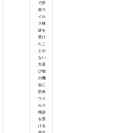
で肝
炎ウ
イル
ス検
診を
受け
たこ
とが
ない
方及
び他
の機
会に
肝炎
ウイ
ルス
検診
を受
ける
予定