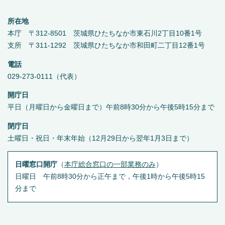
所在地
本庁 〒312-8501 茨城県ひたちなか市東石川2丁目10番1号
支所 〒311-1292 茨城県ひたちなか市和田町二丁目12番1号
電話
029-273-0111（代表）
開庁日
平日（月曜日から金曜日まで）午前8時30分から午後5時15分まで
閉庁日
土曜日・祝日・年末年始（12月29日から翌年1月3日まで）
日曜窓口開庁
（
本庁総合窓口の一部業務のみ
）
日曜日 午前8時30分から正午まで，午後1時から午後5時15
分まで