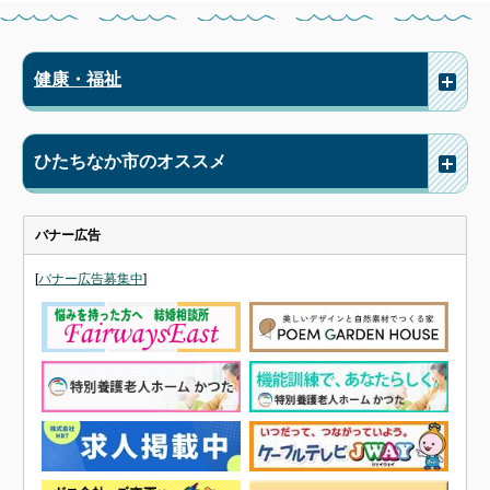
健康・福祉
ひたちなか市のオススメ
バナー広告
[
バナー広告募集中
]